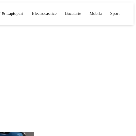
T & Laptopuri
Electrocasnice
Bucatarie
Mobila
Sport