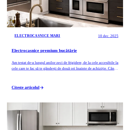
10 dec. 2025
ELECTROCASNICE MARI
Electrocasnice premium bucătărie
Am testat de-a lungul anilor zeci de frigidere, de la cele accesibile la
cele care te fac să te gândești de două ori înainte de achiziție. Când
vine vor...
Citeste articolul