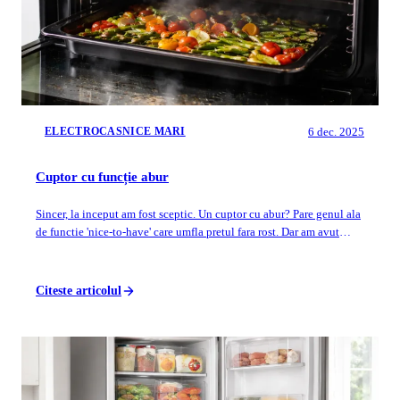
6 dec. 2025
ELECTROCASNICE MARI
Cuptor cu funcție abur
Sincer, la inceput am fost sceptic. Un cuptor cu abur? Pare genul ala
de functie 'nice-to-have' care umfla pretul fara rost. Dar am avut
ocazia sa teste...
Citeste articolul