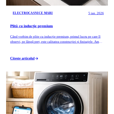
5 ian. 2026
ELECTROCASNICE MARI
Plită cu inducție premium
Când vorbim de plite cu inducție premium, primul lucru pe care îl
observi, pe lângă preț, este calitatea construcției și finisajele. Am
avut ocazia să t...
Citeste articolul