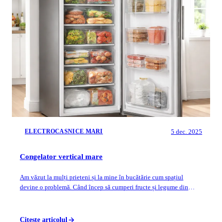
5 dec. 2025
ELECTROCASNICE MARI
Congelator vertical mare
Am văzut la mulți prieteni și la mine în bucătărie cum spațiul
devine o problemă. Când încep să cumperi fructe și legume din
piață în cantități mai mari...
Citeste articolul