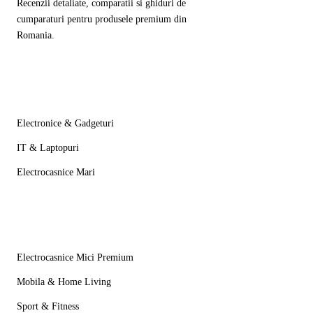
Recenzii detaliate, comparatii si ghiduri de
cumparaturi pentru produsele premium din
Romania.
Categorii
Electronice & Gadgeturi
IT & Laptopuri
Electrocasnice Mari
Mai multe
Electrocasnice Mici Premium
Mobila & Home Living
Sport & Fitness