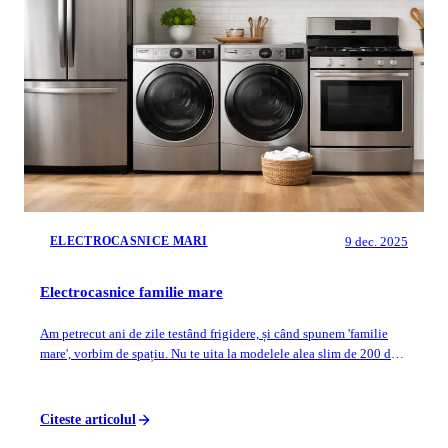
9 dec. 2025
ELECTROCASNICE MARI
Electrocasnice familie mare
Am petrecut ani de zile testând frigidere, și când spunem 'familie
mare', vorbim de spațiu. Nu te uita la modelele alea slim de 200 de
litri, alea sunt ...
Citeste articolul