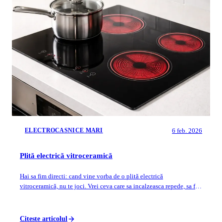
6 feb. 2026
ELECTROCASNICE MARI
Plită electrică vitroceramică
Hai sa fim directi: cand vine vorba de o plită electrică
vitroceramică, nu te joci. Vrei ceva care sa incalzeasca repede, sa fie
uso...
Citeste articolul