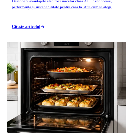
Descoperă avantajele electrocasnicelor clasa A+++: economie,
performanță și sustenabilitate pentru casa ta. Află cum să alegi.
Citeste articolul