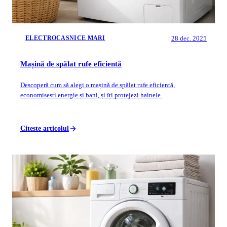
28 dec. 2025
ELECTROCASNICE MARI
Mașină de spălat rufe eficientă
Descoperă cum să alegi o mașină de spălat rufe eficientă,
economisești energie și bani, și îți protejezi hainele.
Citeste articolul