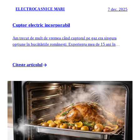
7 dec. 2025
ELECTROCASNICE MARI
Cuptor electric incorporabil
Am trecut de mult de vremea când cuptorul pe gaz era singura
opțiune în bucătăriile românești. Experiența mea de 15 ani în
testarea electrocasnicelor m-...
Citeste articolul