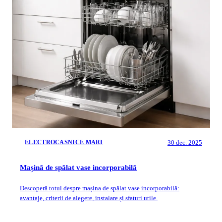
30 dec. 2025
ELECTROCASNICE MARI
Mașină de spălat vase incorporabilă
Descoperă totul despre mașina de spălat vase incorporabilă:
avantaje, criterii de alegere, instalare și sfaturi utile.