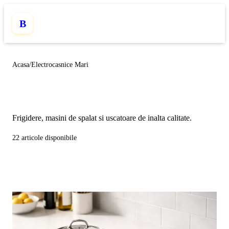
B
Acasa
/
Electrocasnice Mari
Electrocasnice Mari
Frigidere, masini de spalat si uscatoare de inalta calitate.
22 articole disponibile