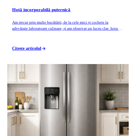
Hotă incorporabilă puternică
Am trecut prin multe bucătării, de la cele mici și cochete la
adevărate laboratoare culinare, și am observat un lucru clar: hota nu
e doar o piesă de mo...
Citeste articolul