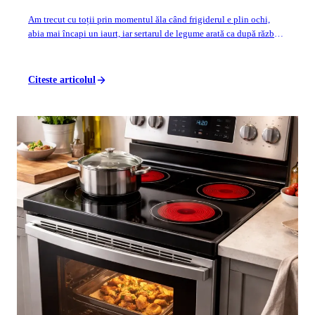
Am trecut cu toții prin momentul ăla când frigiderul e plin ochi,
abia mai încapi un iaurt, iar sertarul de legume arată ca după război.
Pentru mine, pr...
Citeste articolul