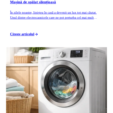
Mașină de spălat silențioasă
În zilele noastre, liniștea în casă a devenit un lux tot mai căutat.
Unul dintre electrocasnicele care ne pot perturba cel mai mult
serenitatea este maș...
Citeste articolul