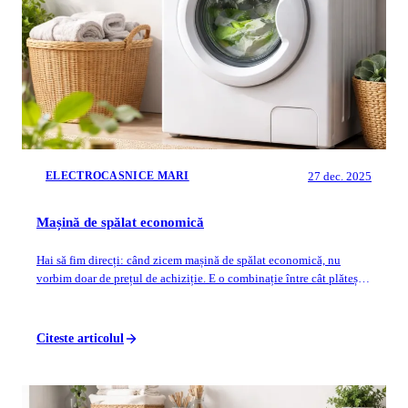
27 dec. 2025
ELECTROCASNICE MARI
Mașină de spălat economică
Hai să fim direcți: când zicem mașină de spălat economică, nu
vorbim doar de prețul de achiziție. E o combinație între cât plătești
pe ea la început și ...
Citeste articolul