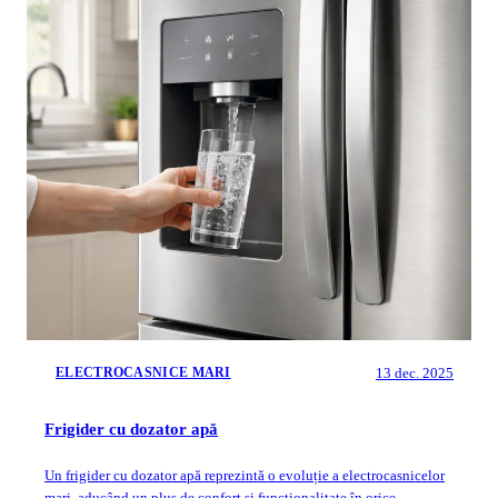
13 dec. 2025
ELECTROCASNICE MARI
Frigider cu dozator apă
Un frigider cu dozator apă reprezintă o evoluție a electrocasnicelor
mari, aducând un plus de confort și funcționalitate în orice