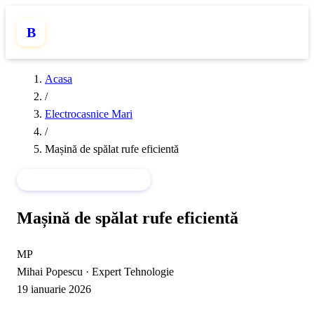
B
Acasa
/
Electrocasnice Mari
/
Mașină de spălat rufe eficientă
ELECTROCASNICE MARI
Mașină de spălat rufe eficientă
MP
Mihai Popescu
·
Expert Tehnologie
19 ianuarie 2026