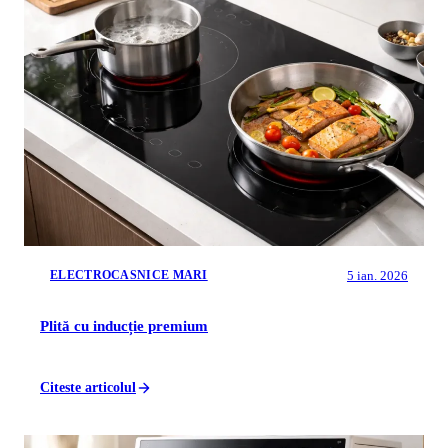
5 ian. 2026
ELECTROCASNICE MARI
Plită cu inducție premium
Citeste articolul