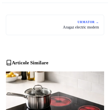
URMATOR →
Aragaz electric modern
Articole Similare