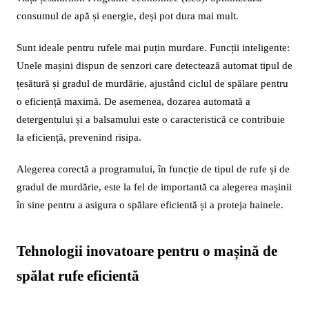
consumul de apă și energie, deși pot dura mai mult.
Sunt ideale pentru rufele mai puțin murdare. Funcții inteligente:
Unele mașini dispun de senzori care detectează automat tipul de
țesătură și gradul de murdărie, ajustând ciclul de spălare pentru
o eficiență maximă. De asemenea, dozarea automată a
detergentului și a balsamului este o caracteristică ce contribuie
la eficiență, prevenind risipa.
Alegerea corectă a programului, în funcție de tipul de rufe și de
gradul de murdărie, este la fel de importantă ca alegerea mașinii
în sine pentru a asigura o spălare eficientă și a proteja hainele.
Tehnologii inovatoare pentru o mașină de
spălat rufe eficientă