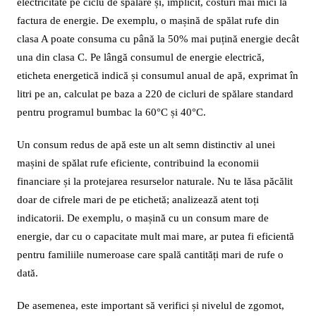
electricitate pe ciclu de spălare și, implicit, costuri mai mici la
factura de energie. De exemplu, o mașină de spălat rufe din
clasa A poate consuma cu până la 50% mai puțină energie decât
una din clasa C. Pe lângă consumul de energie electrică,
eticheta energetică indică și consumul anual de apă, exprimat în
litri pe an, calculat pe baza a 220 de cicluri de spălare standard
pentru programul bumbac la 60°C și 40°C.
Un consum redus de apă este un alt semn distinctiv al unei
mașini de spălat rufe eficiente, contribuind la economii
financiare și la protejarea resurselor naturale. Nu te lăsa păcălit
doar de cifrele mari de pe etichetă; analizează atent toți
indicatorii. De exemplu, o mașină cu un consum mare de
energie, dar cu o capacitate mult mai mare, ar putea fi eficientă
pentru familiile numeroase care spală cantități mari de rufe o
dată.
De asemenea, este important să verifici și nivelul de zgomot,