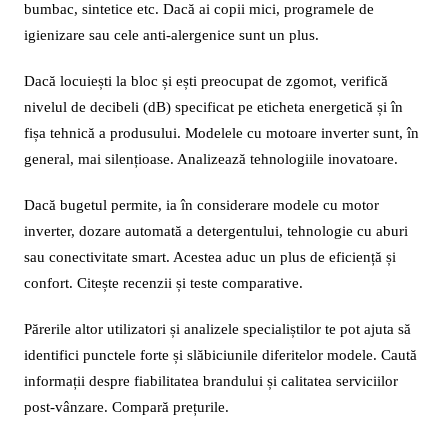
bumbac, sintetice etc. Dacă ai copii mici, programele de
igienizare sau cele anti-alergenice sunt un plus.
Dacă locuiești la bloc și ești preocupat de zgomot, verifică
nivelul de decibeli (dB) specificat pe eticheta energetică și în
fișa tehnică a produsului. Modelele cu motoare inverter sunt, în
general, mai silențioase. Analizează tehnologiile inovatoare.
Dacă bugetul permite, ia în considerare modele cu motor
inverter, dozare automată a detergentului, tehnologie cu aburi
sau conectivitate smart. Acestea aduc un plus de eficiență și
confort. Citește recenzii și teste comparative.
Părerile altor utilizatori și analizele specialiștilor te pot ajuta să
identifici punctele forte și slăbiciunile diferitelor modele. Caută
informații despre fiabilitatea brandului și calitatea serviciilor
post-vânzare. Compară prețurile.