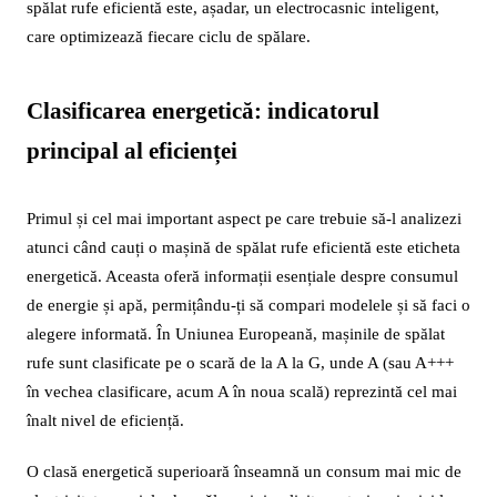
spălat rufe eficientă este, așadar, un electrocasnic inteligent,
care optimizează fiecare ciclu de spălare.
Clasificarea energetică: indicatorul
principal al eficienței
Primul și cel mai important aspect pe care trebuie să-l analizezi
atunci când cauți o mașină de spălat rufe eficientă este eticheta
energetică. Aceasta oferă informații esențiale despre consumul
de energie și apă, permițându-ți să compari modelele și să faci o
alegere informată. În Uniunea Europeană, mașinile de spălat
rufe sunt clasificate pe o scară de la A la G, unde A (sau A+++
în vechea clasificare, acum A în noua scală) reprezintă cel mai
înalt nivel de eficiență.
O clasă energetică superioară înseamnă un consum mai mic de