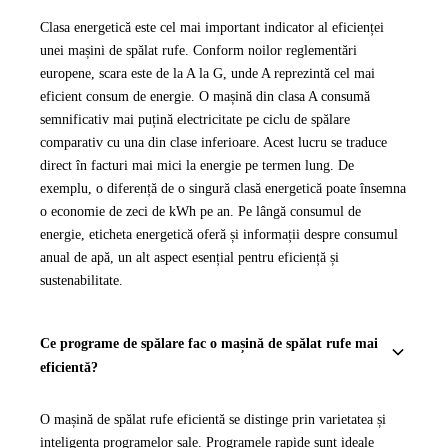
Clasa energetică este cel mai important indicator al eficienței
unei mașini de spălat rufe. Conform noilor reglementări
europene, scara este de la A la G, unde A reprezintă cel mai
eficient consum de energie. O mașină din clasa A consumă
semnificativ mai puțină electricitate pe ciclu de spălare
comparativ cu una din clase inferioare. Acest lucru se traduce
direct în facturi mai mici la energie pe termen lung. De
exemplu, o diferență de o singură clasă energetică poate însemna
o economie de zeci de kWh pe an. Pe lângă consumul de
energie, eticheta energetică oferă și informații despre consumul
anual de apă, un alt aspect esențial pentru eficiență și
sustenabilitate.
Ce programe de spălare fac o mașină de spălat rufe mai
eficientă?
O mașină de spălat rufe eficientă se distinge prin varietatea și
inteligența programelor sale. Programele rapide sunt ideale