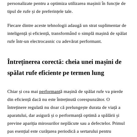
personalizate pentru a optimiza utilizarea mașinii în funcție de
tipul de rufe și de preferințele tale.
Fiecare dintre aceste tehnologii adaugă un strat suplimentar de
inteligență și eficiență, transformând o simplă mașină de spălat
rufe într-un electrocasnic cu adevărat performant.
Întreținerea corectă: cheia unei mașini de
spălat rufe eficiente pe termen lung
Chiar și cea mai
performant
ă mașină de spălat rufe va pierde
din eficiență dacă nu este întreținută corespunzător. O
întreținere regulată nu doar că prelungește durata de viață a
aparatului, dar asigură și o performanță optimă a spălării și
previne apariția mirosurilor neplăcute sau a defectelor. Primul
pas esențial este curățarea periodică a sertarului pentru