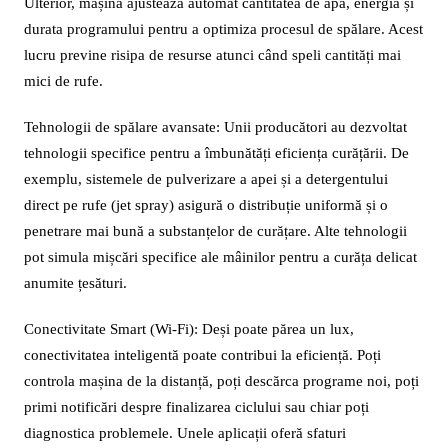
Ulterior, mașina ajustează automat cantitatea de apă, energia și
durata programului pentru a optimiza procesul de spălare. Acest
lucru previne risipa de resurse atunci când speli cantități mai
mici de rufe.
Tehnologii de spălare avansate: Unii producători au dezvoltat
tehnologii specifice pentru a îmbunătăți eficiența curățării. De
exemplu, sistemele de pulverizare a apei și a detergentului
direct pe rufe (jet spray) asigură o distribuție uniformă și o
penetrare mai bună a substanțelor de curățare. Alte tehnologii
pot simula mișcări specifice ale mâinilor pentru a curăța delicat
anumite țesături.
Conectivitate Smart (Wi-Fi): Deși poate părea un lux,
conectivitatea inteligentă poate contribui la eficiență. Poți
controla mașina de la distanță, poți descărca programe noi, poți
primi notificări despre finalizarea ciclului sau chiar poți
diagnostica problemele. Unele aplicații oferă sfaturi