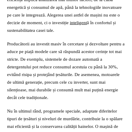
energetică și consumul de apă, până la tehnologiile inovatoare
pe care le integrează. Alegerea unei astfel de mașini nu este o
decizie de moment, ci o investiție
inteligent
ă în confortul și
sustenabilitatea casei tale.
Producătorii au investit masiv în cercetare și dezvoltare pentru a
aduce pe piață modele care să răspundă acestor cerințe tot mai
stricte. De exemplu, sistemele de dozare automată a
detergentului pot reduce consumul acestuia cu până la 30%,
evitând risipa și protejând țesăturile. De asemenea, motoarele
de ultimă generație, precum cele cu inverter, sunt mai
silențioase, mai durabile și consumă mult mai puțină energie
decât cele tradiționale.
Nu în ultimul rând, programele speciale, adaptate diferitelor
tipuri de țesături și niveluri de murdărie, contribuie la o spălare
mai eficientă și la conservarea calității hainelor. O mașină de