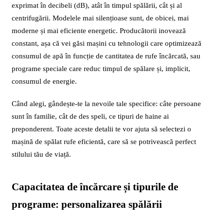
exprimat în decibeli (dB), atât în timpul spălării, cât și al
centrifugării. Modelele mai silențioase sunt, de obicei, mai
moderne și mai eficiente energetic. Producătorii inovează
constant, așa că vei găsi mașini cu tehnologii care optimizează
consumul de apă în funcție de cantitatea de rufe încărcată, sau
programe speciale care reduc timpul de spălare și, implicit,
consumul de energie.
Când alegi, gândește-te la nevoile tale specifice: câte persoane
sunt în familie, cât de des speli, ce tipuri de haine ai
preponderent. Toate aceste detalii te vor ajuta să selectezi o
mașină de spălat rufe eficientă, care să se potrivească perfect
stilului tău de viață.
Capacitatea de încărcare și tipurile de
programe: personalizarea spălării