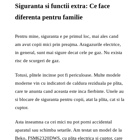
Siguranta si functii extra: Ce face
diferenta pentru familie
Pentru mine, siguranta e pe primul loc, mai ales cand
am avut copii mici prin preajma. Aragazurile electrice,
in general, sunt mai sigure decat cele pe gaz. Nu exista
risc de scurgeri de gaz.
Totusi, plitele incinse pot fi periculoase. Multe modele
moderne vin cu indicatori de caldura reziduala pe plita,
care te anunta cand aceasta este inca fierbinte. Unele au
si blocare de siguranta pentru copii, atat la plita, cat si la
cuptor.
Asta inseamna ca cei mici nu pot porni accidental
aparatul sau schimba setarile. Am testat un model de la
Beko, FSM62320DWS, cu plita electrica si cuptor, care