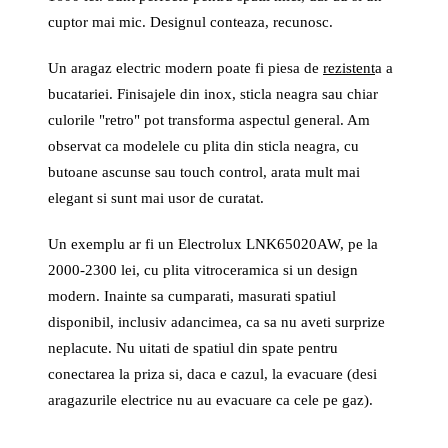
cuptor mai mic. Designul conteaza, recunosc.
Un aragaz electric modern poate fi piesa de
rezistent
a a
bucatariei. Finisajele din inox, sticla neagra sau chiar
culorile "retro" pot transforma aspectul general. Am
observat ca modelele cu plita din sticla neagra, cu
butoane ascunse sau touch control, arata mult mai
elegant si sunt mai usor de curatat.
Un exemplu ar fi un Electrolux LNK65020AW, pe la
2000-2300 lei, cu plita vitroceramica si un design
modern. Inainte sa cumparati, masurati spatiul
disponibil, inclusiv adancimea, ca sa nu aveti surprize
neplacute. Nu uitati de spatiul din spate pentru
conectarea la priza si, daca e cazul, la evacuare (desi
aragazurile electrice nu au evacuare ca cele pe gaz).