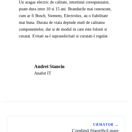
Un aragaz electric de calitate, intretinut corespunzator,
poate dura intre 10 si 15 ani. Brandurile mai cunoscute,
cum ar fi Bosch, Siemens, Electrolux, au o fiabilitate
mai buna. Durata de viata depinde mult de calitatea
componentelor, dar si de modul in care este folosit si
curatat. Evitati sa-l suprasolicitati si curatati-l regulat.
Andrei Stanciu
AS
Analist IT
URMATOR →
Combină frigorifică mare