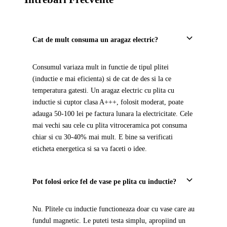
Cat de mult consuma un aragaz electric?
Consumul variaza mult in functie de tipul plitei
(inductie e mai eficienta) si de cat de des si la ce
temperatura gatesti. Un aragaz electric cu plita cu
inductie si cuptor clasa A+++, folosit moderat, poate
adauga 50-100 lei pe factura lunara la electricitate. Cele
mai vechi sau cele cu plita vitroceramica pot consuma
chiar si cu 30-40% mai mult. E bine sa verificati
eticheta energetica si sa va faceti o idee.
Pot folosi orice fel de vase pe plita cu inductie?
Nu. Plitele cu inductie functioneaza doar cu vase care au
fundul magnetic. Le puteti testa simplu, apropiind un