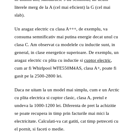
literele merg de la A (cel mai eficient) la G (cel mai
slab).
Un aragaz electric cu clasa A+++, de exemplu, va
consuma semnificativ mai putina energie decat unul cu
clasa C. Am observat ca modelele cu inductie sunt, in
general, in clase energetice superioare. De exemplu, un
aragaz electric cu plita cu inductie si
cuptor electric
,
cum ar fi Whirlpool WFE550M4AS, clasa A+, poate fi
gasit pe la 2500-2800 lei.
Daca ne uitam la un model mai simplu, cum e un Arctic
cu plita electrica si cuptor clasic, clasa A, pretul e
undeva la 1000-1200 lei. Diferenta de pret la achizitie
se poate recupera in timp prin facturile mai mici la
electricitate. Calculati-va cat gatiti, cat timp petreceti cu
el pornit, si faceti o medie.