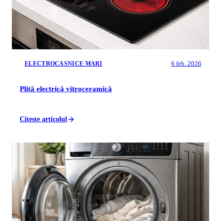
6 feb. 2026
ELECTROCASNICE MARI
Plită electrică vitroceramică
Citeste articolul