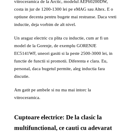
vitroceramica de la Arctic, modelul AEF60200DW,
costa in jur de 1200-1300 lei pe eMAG sau Altex. E o
optiune decenta pentru bugete mai restranse. Daca vreti
inductie, deja vorbim de alt nivel.
Un aragaz electric cu plita cu inductie, cum ar fi un
model de la Gorenje, de exemplu GORENJE
EC5141WF, uneori gasiti si la peste 2500-3000 lei, in
functie de functii si promotii. Diferenta e clara. Eu,
personal, daca bugetul permite, aleg inductia fara
discutie.
Am gatit pe ambele si nu ma mai intorc la
vitroceramica.
Cuptoare electrice: De la clasic la
multifunctional, ce cauti cu adevarat