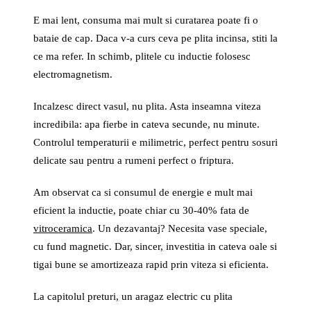
E mai lent, consuma mai mult si curatarea poate fi o
bataie de cap. Daca v-a curs ceva pe plita incinsa, stiti la
ce ma refer. In schimb, plitele cu inductie folosesc
electromagnetism.
Incalzesc direct vasul, nu plita. Asta inseamna viteza
incredibila: apa fierbe in cateva secunde, nu minute.
Controlul temperaturii e milimetric, perfect pentru sosuri
delicate sau pentru a rumeni perfect o friptura.
Am observat ca si consumul de energie e mult mai
eficient la inductie, poate chiar cu 30-40% fata de
vitroceramica
. Un dezavantaj? Necesita vase speciale,
cu fund magnetic. Dar, sincer, investitia in cateva oale si
tigai bune se amortizeaza rapid prin viteza si eficienta.
La capitolul preturi, un aragaz electric cu plita