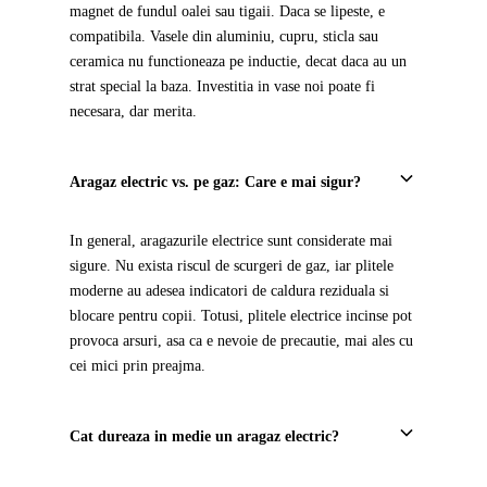
magnet de fundul oalei sau tigaii. Daca se lipeste, e
compatibila. Vasele din aluminiu, cupru, sticla sau
ceramica nu functioneaza pe inductie, decat daca au un
strat special la baza. Investitia in vase noi poate fi
necesara, dar merita.
Aragaz electric vs. pe gaz: Care e mai sigur?
In general, aragazurile electrice sunt considerate mai
sigure. Nu exista riscul de scurgeri de gaz, iar plitele
moderne au adesea indicatori de caldura reziduala si
blocare pentru copii. Totusi, plitele electrice incinse pot
provoca arsuri, asa ca e nevoie de precautie, mai ales cu
cei mici prin preajma.
Cat dureaza in medie un aragaz electric?