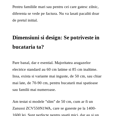
Pentru familiile mari sau pentru cei care gatesc zilnic,
diferenta se vede pe factura. Nu va lasati pacaliti doar
de pretul initial.
Dimensiuni si design: Se potriveste in
bucataria ta?
Pare banal, dar e esential. Majoritatea aragazelor
electrice standard au 60 cm latime si 85 cm inaltime.
Insa, exista si variante mai inguste, de 50 cm, sau chiar
mai late, de 70-90 cm, pentru bucatarii mai spatioase
sau familii mai numeroase.
Am testat si modele "slim" de 50 cm, cum ar fi un
Zanussi ZCV550N1WA, care se gaseste pe la 1400-
1600 lei. Sunt perfecte pentru spatii mici, dar au si un