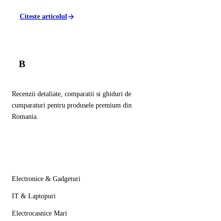
Citeste articolul
B
Balador
.ro
Recenzii detaliate, comparatii si ghiduri de
cumparaturi pentru produsele premium din
Romania.
Categorii
Electronice & Gadgeturi
IT & Laptopuri
Electrocasnice Mari