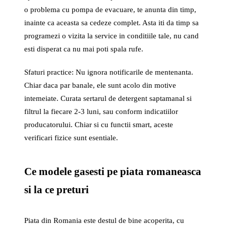
o problema cu pompa de evacuare, te anunta din timp,
inainte ca aceasta sa cedeze complet. Asta iti da timp sa
programezi o vizita la service in conditiile tale, nu cand
esti disperat ca nu mai poti spala rufe.
Sfaturi practice: Nu ignora notificarile de mentenanta.
Chiar daca par banale, ele sunt acolo din motive
intemeiate. Curata sertarul de detergent saptamanal si
filtrul la fiecare 2-3 luni, sau conform indicatiilor
producatorului. Chiar si cu functii smart, aceste
verificari fizice sunt esentiale.
Ce modele gasesti pe piata romaneasca
si la ce preturi
Piata din Romania este destul de bine acoperita, cu