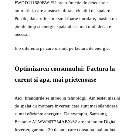
FWDD111680BW EU are o functie de detectare a
murdariei, care ajusteaza durata ciclului de spalare.
Practic, daca rufele nu sunt foarte murdare, masina nu
pierde timp si energie spalandu-le mai mult decat e
necesar.
E o diferenta pe care o simti pe factura de energie.
Optimizarea consumului: Factura la
curent si apa, mai prietenoase
Aici, brandurile se intrec in tehnologii. Am testat masini
de spalat cu motoare inverter, care sunt mai silentioase
si mai eficiente energetic. De exemplu, Samsung
Bespoke AI WW90T754ABX/S2 are un motor Digital
Inverter, garantat 20 de ani, care consuma mai putina