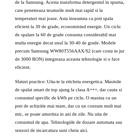
de la Samsung. Acesta transforma detergentul in spuma,
care penetreaza tesaturile mult mai rapid si la
temperaturi mai joase. Asta inseamna ca poti spala
eficient la 30 de grade, economisind energie. Un ciclu
de spalare la 60 de grade consuma considerabil mai
multa energie decat unul la 30-40 de grade. Modele
precum Samsung WW80T556AAX/S2 (care costa in jur
de 3000 RON) integreaza aceasta tehnologie si o face
eficient.
Sfaturi practice: Uita-te la eticheta energetica. Masinile
de spalat smart de top ajung la clasa A+++, dar cauta si
consumul specific de kWh pe ciclu. O masina cu un
pret de achizitie mai mare, dar cu un consum mult mai
mic, se poate amortiza in ani de zile. Nu uita de
consumul de apa. Tehnologiile de dozare automata sau
senzori de incarcatura sunt cheia aici.