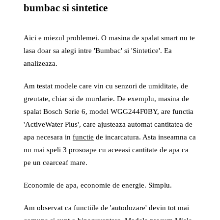
bumbac si sintetice
Aici e miezul problemei. O masina de spalat smart nu te
lasa doar sa alegi intre 'Bumbac' si 'Sintetice'. Ea
analizeaza.
Am testat modele care vin cu senzori de umiditate, de
greutate, chiar si de murdarie. De exemplu, masina de
spalat Bosch Serie 6, model WGG244F0BY, are functia
'ActiveWater Plus', care ajusteaza automat cantitatea de
apa necesara in
functie
de incarcatura. Asta inseamna ca
nu mai speli 3 prosoape cu aceeasi cantitate de apa ca
pe un cearceaf mare.
Economie de apa, economie de energie. Simplu.
Am observat ca functiile de 'autodozare' devin tot mai