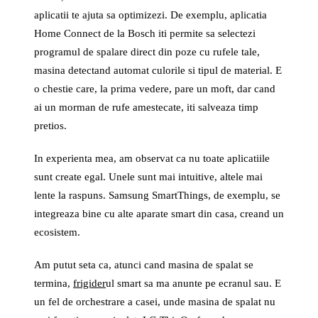
aplicatii te ajuta sa optimizezi. De exemplu, aplicatia
Home Connect de la Bosch iti permite sa selectezi
programul de spalare direct din poze cu rufele tale,
masina detectand automat culorile si tipul de material. E
o chestie care, la prima vedere, pare un moft, dar cand
ai un morman de rufe amestecate, iti salveaza timp
pretios.
In experienta mea, am observat ca nu toate aplicatiile
sunt create egal. Unele sunt mai intuitive, altele mai
lente la raspuns. Samsung SmartThings, de exemplu, se
integreaza bine cu alte aparate smart din casa, creand un
ecosistem.
Am putut seta ca, atunci cand masina de spalat se
termina,
frigider
ul smart sa ma anunte pe ecranul sau. E
un fel de orchestrare a casei, unde masina de spalat nu