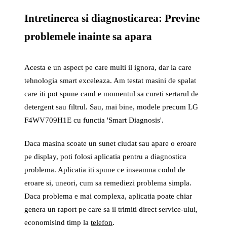
Intretinerea si diagnosticarea: Previne
problemele inainte sa apara
Acesta e un aspect pe care multi il ignora, dar la care
tehnologia smart exceleaza. Am testat masini de spalat
care iti pot spune cand e momentul sa cureti sertarul de
detergent sau filtrul. Sau, mai bine, modele precum LG
F4WV709H1E cu functia 'Smart Diagnosis'.
Daca masina scoate un sunet ciudat sau apare o eroare
pe display, poti folosi aplicatia pentru a diagnostica
problema. Aplicatia iti spune ce inseamna codul de
eroare si, uneori, cum sa remediezi problema simpla.
Daca problema e mai complexa, aplicatia poate chiar
genera un raport pe care sa il trimiti direct service-ului,
economisind timp la
telefon
.