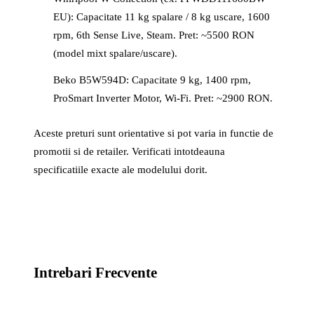
EU): Capacitate 11 kg spalare / 8 kg uscare, 1600
rpm, 6th Sense Live, Steam. Pret: ~5500 RON
(model mixt spalare/uscare).
Beko B5W594D: Capacitate 9 kg, 1400 rpm,
ProSmart Inverter Motor, Wi-Fi. Pret: ~2900 RON.
Aceste preturi sunt orientative si pot varia in functie de
promotii si de retailer. Verificati intotdeauna
specificatiile exacte ale modelului dorit.
Intrebari Frecvente