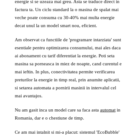
energie si se uzeaza mai greu. Asta se traduce direct in
factura ta. Un ciclu standard la o masina de spalat mai
veche poate consuma cu 30-40% mai multa energie
decat unul la un model smart nou, eficient.
Am observat ca functiile de 'programare intarziata' sunt
esentiale pentru optimizarea consumului, mai ales daca
ai abonament cu tarif diferentiat la energie. Poti seta
masina sa porneasca in miez de noapte, cand curentul e
mai ieftin. In plus, conectivitatea permite verificarea
preturilor la energie in timp real, prin anumite aplicatii,
si setarea automata a pornirii masinii in intervalul cel
mai avantajos.
Nu am gasit inca un model care sa faca asta
automat
in
Romania, dar e o chestiune de timp.
Ce am mai intalnit si mi-a placut: sistemul 'EcoBubble'