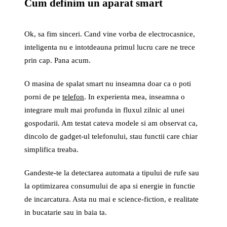
Cum definim un aparat smart
Ok, sa fim sinceri. Cand vine vorba de electrocasnice,
inteligenta nu e intotdeauna primul lucru care ne trece
prin cap. Pana acum.
O masina de spalat smart nu inseamna doar ca o poti
porni de pe
telefon
. In experienta mea, inseamna o
integrare mult mai profunda in fluxul zilnic al unei
gospodarii. Am testat cateva modele si am observat ca,
dincolo de gadget-ul telefonului, stau functii care chiar
simplifica treaba.
Gandeste-te la detectarea automata a tipului de rufe sau
la optimizarea consumului de apa si energie in functie
de incarcatura. Asta nu mai e science-fiction, e realitate
in bucatarie sau in baia ta.