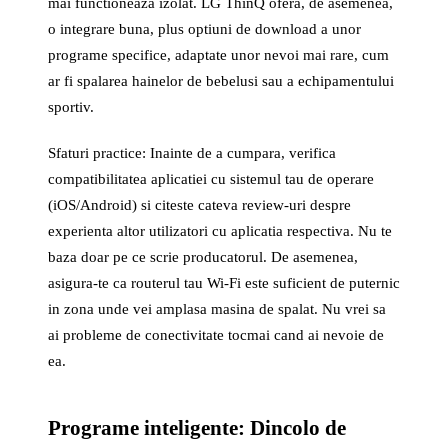
mai functioneaza izolat. LG ThinQ ofera, de asemenea,
o integrare buna, plus optiuni de download a unor
programe specifice, adaptate unor nevoi mai rare, cum
ar fi spalarea hainelor de bebelusi sau a echipamentului
sportiv.
Sfaturi practice: Inainte de a cumpara, verifica
compatibilitatea aplicatiei cu sistemul tau de operare
(iOS/Android) si citeste cateva review-uri despre
experienta altor utilizatori cu aplicatia respectiva. Nu te
baza doar pe ce scrie producatorul. De asemenea,
asigura-te ca routerul tau Wi-Fi este suficient de puternic
in zona unde vei amplasa masina de spalat. Nu vrei sa
ai probleme de conectivitate tocmai cand ai nevoie de
ea.
Programe inteligente: Dincolo de