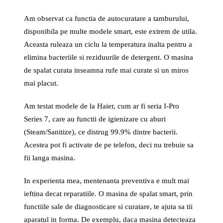
Am observat ca functia de autocuratare a tamburului,
disponibila pe multe modele smart, este extrem de utila.
Aceasta ruleaza un ciclu la temperatura inalta pentru a
elimina bacteriile si reziduurile de detergent. O masina
de spalat curata inseamna rufe mai curate si un miros
mai placut.
Am testat modele de la Haier, cum ar fi seria I-Pro
Series 7, care au functii de igienizare cu aburi
(Steam/Sanitize), ce distrug 99.9% dintre bacterii.
Acestea pot fi activate de pe telefon, deci nu trebuie sa
fii langa masina.
In experienta mea, mentenanta preventiva e mult mai
ieftina decat reparatiile. O masina de spalat smart, prin
functiile sale de diagnosticare si curatare, te ajuta sa tii
aparatul in forma. De exemplu, daca masina detecteaza