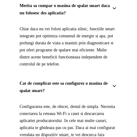
Merita sa cumpar o masina de spalat smart daca
nu folosesc des aplicatia?
Chiar daca nu vei folosi aplicatia zilnic, functiile smart
integrate pot optimiza consumul de energie si apa, pot
prelungi durata de viata a masinii prin diagnosticare si
pot oferi programe de spalare mai eficiente. Multe
dintre aceste beneficii functioneaza independent de
controlul de pe telefon.
Cat de complicat este sa configurez o masina de
spalat smart?
Configurarea este, de obicei, destul de simpla. Necesita
conectarea la reteaua Wi-Fi a casei si descarcarea
aplicatiei producatorului. In cele mai multe cazuri,
aplicatia te ghideaza pas cu pas. Daca ai mai configurat
vreodata un dispozitiv smart, te vei descurca fara