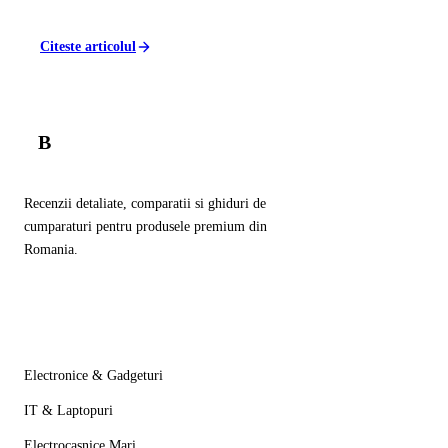
Citeste articolul
B
Balador
.ro
Recenzii detaliate, comparatii si ghiduri de
cumparaturi pentru produsele premium din
Romania.
Categorii
Electronice & Gadgeturi
IT & Laptopuri
Electrocasnice Mari