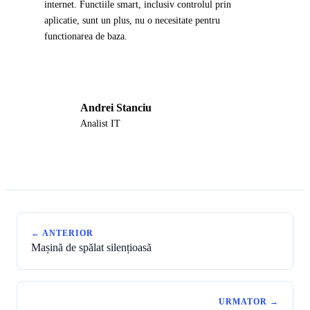
internet. Functiile smart, inclusiv controlul prin
aplicatie, sunt un plus, nu o necesitate pentru
functionarea de baza.
Andrei Stanciu
AS
Analist IT
← ANTERIOR
Mașină de spălat silențioasă
URMATOR →