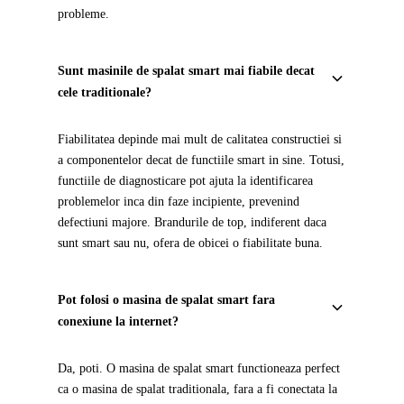
probleme.
Sunt masinile de spalat smart mai fiabile decat
cele traditionale?
Fiabilitatea depinde mai mult de calitatea constructiei si
a componentelor decat de functiile smart in sine. Totusi,
functiile de diagnosticare pot ajuta la identificarea
problemelor inca din faze incipiente, prevenind
defectiuni majore. Brandurile de top, indiferent daca
sunt smart sau nu, ofera de obicei o fiabilitate buna.
Pot folosi o masina de spalat smart fara
conexiune la internet?
Da, poti. O masina de spalat smart functioneaza perfect
ca o masina de spalat traditionala, fara a fi conectata la