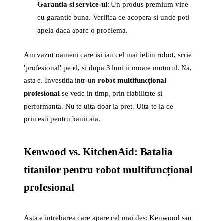
Garantia si service-ul
: Un produs premium vine
cu garantie buna. Verifica ce acopera si unde poti
apela daca apare o problema.
Am vazut oameni care isi iau cel mai ieftin robot, scrie
'
profesional
' pe el, si dupa 3 luni ii moare motorul. Na,
asta e. Investitia intr-un
robot multifuncțional
profesional
se vede in timp, prin fiabilitate si
performanta. Nu te uita doar la pret. Uita-te la ce
primesti pentru banii aia.
Kenwood vs. KitchenAid: Batalia
titanilor pentru robot multifuncțional
profesional
Asta e intrebarea care apare cel mai des: Kenwood sau