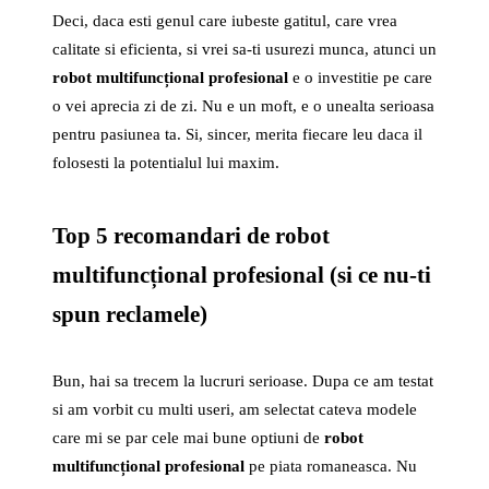
Deci, daca esti genul care iubeste gatitul, care vrea
calitate si eficienta, si vrei sa-ti usurezi munca, atunci un
robot multifuncțional profesional
e o investitie pe care
o vei aprecia zi de zi. Nu e un moft, e o unealta serioasa
pentru pasiunea ta. Si, sincer, merita fiecare leu daca il
folosesti la potentialul lui maxim.
Top 5 recomandari de robot
multifuncțional profesional (si ce nu-ti
spun reclamele)
Bun, hai sa trecem la lucruri serioase. Dupa ce am testat
si am vorbit cu multi useri, am selectat cateva modele
care mi se par cele mai bune optiuni de
robot
multifuncțional profesional
pe piata romaneasca. Nu