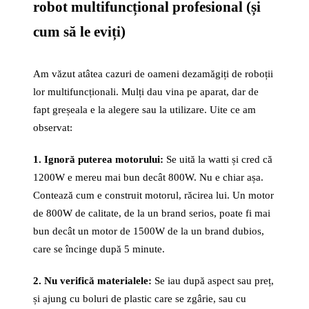
robot multifuncțional profesional (și
cum să le eviți)
Am văzut atâtea cazuri de oameni dezamăgiți de roboții
lor multifuncționali. Mulți dau vina pe aparat, dar de
fapt greșeala e la alegere sau la utilizare. Uite ce am
observat:
1. Ignoră puterea motorului:
Se uită la watti și cred că
1200W e mereu mai bun decât 800W. Nu e chiar așa.
Contează cum e construit motorul, răcirea lui. Un motor
de 800W de calitate, de la un brand serios, poate fi mai
bun decât un motor de 1500W de la un brand dubios,
care se încinge după 5 minute.
2. Nu verifică materialele:
Se iau după aspect sau preț,
și ajung cu boluri de plastic care se zgârie, sau cu