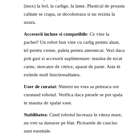
(inox) la bol, la carlige, la lame. Plasticul de proasta
calitate se crapa, se decoloreaza si nu rezista la
uzura.
Accesorii incluse si compatibile
: Ce vine la
pachet? Un robot bun vine cu carlig pentru aluat,
tel pentru creme, paleta pentru amestecat. Vezi daca
poti gasi si accesorii suplimentare: masina de tocat
carne, storcator de citrice, aparat de paste. Asta iti
extinde mult functionalitatea.
Usor de curatat
: Nimeni nu vrea sa petreaca ore
curatand robotul. Verifica daca piesele se pot spala
in masina de spalat vase.
Stabilitatea
: Cand robotul lucreaza la viteza mare,
nu vrei sa danseze pe blat. Picioarele de cauciuc
sunt esentiale.