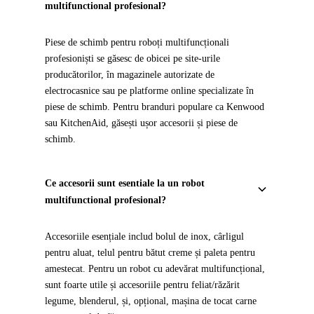
multifunctional profesional?
Piese de schimb pentru roboți multifuncționali
profesioniști se găsesc de obicei pe site-urile
producătorilor, în magazinele autorizate de
electrocasnice sau pe platforme online specializate în
piese de schimb. Pentru branduri populare ca Kenwood
sau KitchenAid, găsești ușor accesorii și piese de
schimb.
Ce accesorii sunt esentiale la un robot
multifunctional profesional?
Accesoriile esențiale includ bolul de inox, cârligul
pentru aluat, telul pentru bătut creme și paleta pentru
amestecat. Pentru un robot cu adevărat multifuncțional,
sunt foarte utile și accesoriile pentru feliat/răzărit
legume, blenderul, și, opțional, mașina de tocat carne