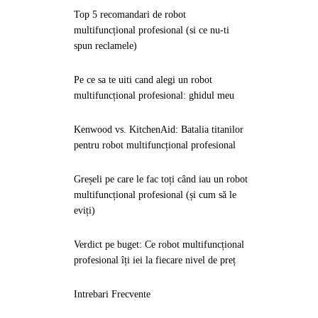
Top 5 recomandari de robot
multifuncțional profesional (si ce nu-ti
spun reclamele)
Pe ce sa te uiti cand alegi un robot
multifuncțional profesional: ghidul meu
Kenwood vs. KitchenAid: Batalia titanilor
pentru robot multifuncțional profesional
Greșeli pe care le fac toți când iau un robot
multifuncțional profesional (și cum să le
eviți)
Verdict pe buget: Ce robot multifuncțional
profesional îți iei la fiecare nivel de preț
Intrebari Frecvente