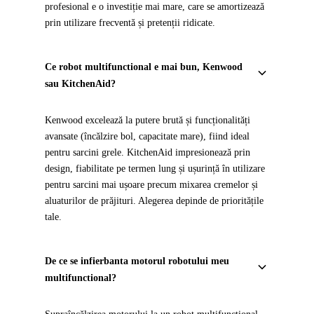
profesional e o investiție mai mare, care se amortizează
prin utilizare frecventă și pretenții ridicate.
Ce robot multifunctional e mai bun, Kenwood
sau KitchenAid?
Kenwood excelează la putere brută și funcționalități
avansate (încălzire bol, capacitate mare), fiind ideal
pentru sarcini grele. KitchenAid impresionează prin
design, fiabilitate pe termen lung și ușurință în utilizare
pentru sarcini mai ușoare precum mixarea cremelor și
aluaturilor de prăjituri. Alegerea depinde de prioritățile
tale.
De ce se infierbanta motorul robotului meu
multifunctional?