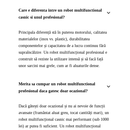
Care e diferenta intre un robot multifunctional
casnic si unul profesional?
Principala diferență stă în puterea motorului, calitatea
materialelor (inox vs. plastic), durabilitatea
componentelor și capacitatea de a lucra continuu fără
supraîncălzire. Un robot multifuncțional profesional e
construit să reziste la utilizare intensă și să facă față
unor sarcini mai grele, cum ar fi aluaturile dense.
Merita sa cumpar un robot multifunctional
profesional daca gatesc doar ocazional?
Dacă gătești doar ocazional și nu ai nevoie de funcții
avansate (framântat aluat greu, tocat cantități mari), un
robot multifuncțional casnic mai performant (sub 1000
lei) ar putea fi suficient. Un robot multifuncțional