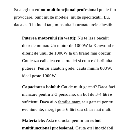
Sa alegi un
robot multifuncțional profesional
poate fi o
provocare. Sunt multe modele, multe specificatii. Eu,
daca as fi in locul tau, m-as uita la urmatoarele chestii:
Puterea motorului (in watti)
: Nu te lasa pacalit
doar de numar. Un motor de 1000W la Kenwood e
diferit de unul de 1000W la un brand mai obscur.
Conteaza calitatea constructiei si cum e distribuita
puterea. Pentru aluaturi grele, cauta minim 800W,
ideal peste 1000W.
Capacitatea bolului
: Cat de mult gatesti? Daca faci
mancare pentru 2-3 persoane, un bol de 3-4 litri e
suficient. Daca ai o
familie mare
sau gatesti pentru
evenimente, mergi pe 5-6 litri sau chiar mai mult.
Materialele
: Asta e crucial pentru un
robot
multifuncțional profesional
. Cauta otel inoxidabil