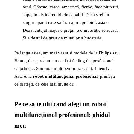
totul. Gătește, toacă, amestecă, fierbe, face piureuri,
supe, tot. E incredibil de capabil. Daca vrei un
singur aparat care sa faca aproape totul, asta e.
Dezavantajul major e prețul, e o investitie serioasa.
Si e destul de greu de mutat prin bucatarie.
Pe langa astea, am mai vazut si modele de la Philips sau
Braun, dar parcă nu au același feeling de '
profesional
'
ca primele. Sunt mai mult pentru uz casnic intensiv.
Asta e, la
robot multifuncțional profesional
, primești
ce plătești, de cele mai multe ori.
Pe ce sa te uiti cand alegi un robot
multifuncțional profesional: ghidul
meu