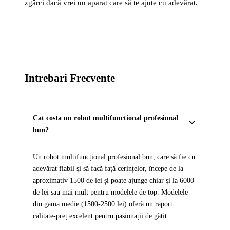
zgârci dacă vrei un aparat care să te ajute cu adevărat.
Intrebari Frecvente
Cat costa un robot multifunctional profesional
bun?
Un robot multifuncțional profesional bun, care să fie cu
adevărat fiabil și să facă față cerințelor, începe de la
aproximativ 1500 de lei și poate ajunge chiar și la 6000
de lei sau mai mult pentru modelele de top. Modelele
din gama medie (1500-2500 lei) oferă un raport
calitate-preț excelent pentru pasionații de gătit.