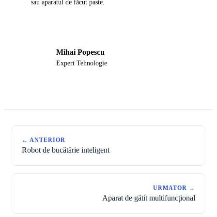
sau aparatul de făcut paste.
Mihai Popescu
MP
Expert Tehnologie
← ANTERIOR
Robot de bucătărie inteligent
URMATOR →
Aparat de gătit multifuncțional