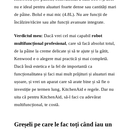
nu e ideal pentru aluaturi foarte dense sau cantități mari
de pâine. Bolul e mai mic (4.8L). Nu are funcții de
încălzire/răcire sau alte funcții avansate integrate.
Verdictul meu:
Dacă vrei cel mai capabil
robot
multifuncțional profesional
, care să facă absolut totul,
de la pâine la creme delicate și să te ajute și la gătit,
Kenwood e o alegere mai practică și mai completă.
Dacă însă estetica e la fel de importantă ca
funcționalitatea și faci mai mult prăjituri și aluaturi mai
ușoare, și vrei un aparat care să arate bine și să fie o
investiție pe termen lung, KitchenAid e regele. Dar nu
uita că pentru KitchenAid, să-l faci cu adevărat
multifuncțional, te costă.
Greșeli pe care le fac toți când iau un