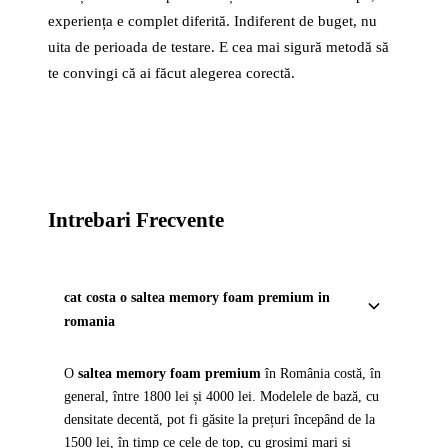
experiența e complet diferită. Indiferent de buget, nu
uita de perioada de testare. E cea mai sigură metodă să
te convingi că ai făcut alegerea corectă.
Intrebari Frecvente
cat costa o saltea memory foam premium in
romania
O
saltea memory foam premium
în România costă, în
general, între 1800 lei și 4000 lei. Modelele de bază, cu
densitate decentă, pot fi găsite la prețuri începând de la
1500 lei, în timp ce cele de top, cu grosimi mari și