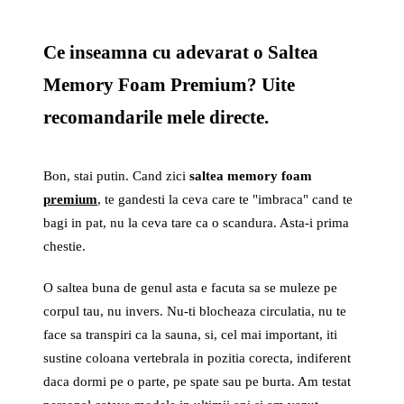
Ce inseamna cu adevarat o Saltea
Memory Foam Premium? Uite
recomandarile mele directe.
Bon, stai putin. Cand zici
saltea memory foam
premium
, te gandesti la ceva care te "imbraca" cand te
bagi in pat, nu la ceva tare ca o scandura. Asta-i prima
chestie.
O saltea buna de genul asta e facuta sa se muleze pe
corpul tau, nu invers. Nu-ti blocheaza circulatia, nu te
face sa transpiri ca la sauna, si, cel mai important, iti
sustine coloana vertebrala in pozitia corecta, indiferent
daca dormi pe o parte, pe spate sau pe burta. Am testat