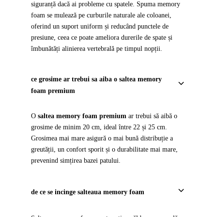
siguranță dacă ai probleme cu spatele. Spuma memory
foam se mulează pe curburile naturale ale coloanei,
oferind un suport uniform și reducând punctele de
presiune, ceea ce poate ameliora durerile de spate și
îmbunătăți alinierea vertebrală pe timpul nopții.
ce grosime ar trebui sa aiba o saltea memory
foam premium
O
saltea memory foam premium
ar trebui să aibă o
grosime de minim 20 cm, ideal între 22 și 25 cm.
Grosimea mai mare asigură o mai bună distribuție a
greutății, un confort sporit și o durabilitate mai mare,
prevenind simțirea bazei patului.
de ce se incinge salteaua memory foam