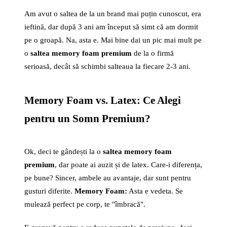
Am avut o saltea de la un brand mai puțin cunoscut, era
ieftină, dar după 3 ani am început să simt că am dormit
pe o groapă. Na, asta e. Mai bine dai un pic mai mult pe
o
saltea memory foam premium
de la o firmă
serioasă, decât să schimbi salteaua la fiecare 2-3 ani.
Memory Foam vs. Latex: Ce Alegi
pentru un Somn Premium?
Ok, deci te gândești la o
saltea memory foam
premium
, dar poate ai auzit și de latex. Care-i diferența,
pe bune? Sincer, ambele au avantaje, dar sunt pentru
gusturi diferite.
Memory Foam:
Asta e vedeta. Se
mulează perfect pe corp, te "îmbracă".