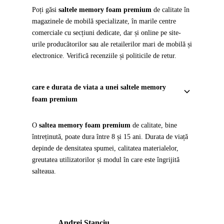
Poți găsi
saltele memory foam premium
de calitate în
magazinele de mobilă specializate, în marile centre
comerciale cu secțiuni dedicate, dar și online pe site-
urile producătorilor sau ale retailerilor mari de mobilă și
electronice. Verifică recenziile și politicile de retur.
care e durata de viata a unei saltele memory
foam premium
O
saltea memory foam premium
de calitate, bine
întreținută, poate dura între 8 și 15 ani. Durata de viață
depinde de densitatea spumei, calitatea materialelor,
greutatea utilizatorilor și modul în care este îngrijită
salteaua.
Andrei Stanciu