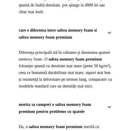
spumă de înaltă densitate, pot ajunge la 4000 lei sau
chiar mai mult.
care e diferenta intre saltea memory foam si
saltea memory foam premium
Diferența principală stă în calitatea și densitatea spumei
memory foam. O
saltea memory foam premium
folosește spumă cu densitate mai mare (peste 50 kg/m³),
ceea ce înseamnă durabilitate mai mare, suport mai bun
și rezistență la deformare pe termen lung, comparativ cu
modelele standard care au densități mai mici.
merita sa cumperi o saltea memory foam
premium pentru probleme cu spatele
Da, o
saltea memory foam premium
merită cu