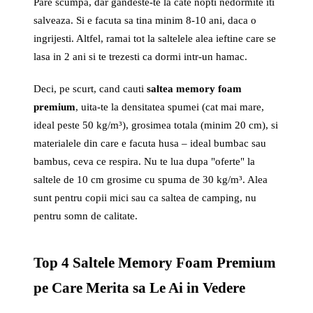
Pare scumpa, dar gandeste-te la cate nopti nedormite iti
salveaza. Si e facuta sa tina minim 8-10 ani, daca o
ingrijesti. Altfel, ramai tot la saltelele alea ieftine care se
lasa in 2 ani si te trezesti ca dormi intr-un hamac.
Deci, pe scurt, cand cauti
saltea memory foam
premium
, uita-te la densitatea spumei (cat mai mare,
ideal peste 50 kg/m³), grosimea totala (minim 20 cm), si
materialele din care e facuta husa – ideal bumbac sau
bambus, ceva ce respira. Nu te lua dupa "oferte" la
saltele de 10 cm grosime cu spuma de 30 kg/m³. Alea
sunt pentru copii mici sau ca saltea de camping, nu
pentru somn de calitate.
Top 4 Saltele Memory Foam Premium
pe Care Merita sa Le Ai in Vedere