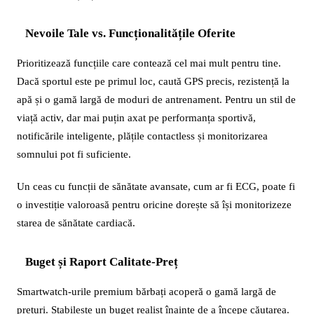
Nevoile Tale vs. Funcționalitățile Oferite
Prioritizează funcțiile care contează cel mai mult pentru tine.
Dacă sportul este pe primul loc, caută GPS precis, rezistență la
apă și o gamă largă de moduri de antrenament. Pentru un stil de
viață activ, dar mai puțin axat pe performanța sportivă,
notificările inteligente, plățile contactless și monitorizarea
somnului pot fi suficiente.
Un ceas cu funcții de sănătate avansate, cum ar fi ECG, poate fi
o investiție valoroasă pentru oricine dorește să își monitorizeze
starea de sănătate cardiacă.
Buget și Raport Calitate-Preț
Smartwatch-urile premium bărbați acoperă o gamă largă de
prețuri. Stabilește un buget realist înainte de a începe căutarea.