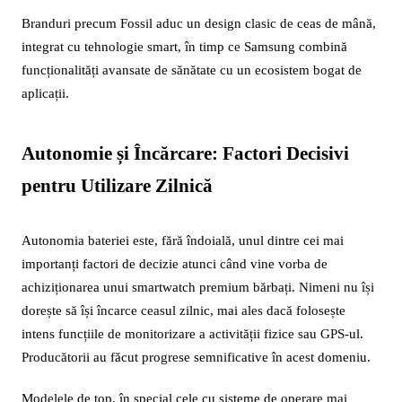
Branduri precum Fossil aduc un design clasic de ceas de mână,
integrat cu tehnologie smart, în timp ce Samsung combină
funcționalități avansate de sănătate cu un ecosistem bogat de
aplicații.
Autonomie și Încărcare: Factori Decisivi
pentru Utilizare Zilnică
Autonomia bateriei este, fără îndoială, unul dintre cei mai
importanți factori de decizie atunci când vine vorba de
achiziționarea unui smartwatch premium bărbați. Nimeni nu își
dorește să își încarce ceasul zilnic, mai ales dacă folosește
intens funcțiile de monitorizare a activității fizice sau GPS-ul.
Producătorii au făcut progrese semnificative în acest domeniu.
Modelele de top, în special cele cu sisteme de operare mai