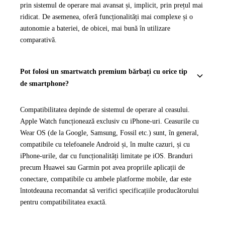
prin sistemul de operare mai avansat și, implicit, prin prețul mai
ridicat. De asemenea, oferă funcționalități mai complexe și o
autonomie a bateriei, de obicei, mai bună în utilizare
comparativă.
Pot folosi un smartwatch premium bărbați cu orice tip
de smartphone?
Compatibilitatea depinde de sistemul de operare al ceasului.
Apple Watch funcționează exclusiv cu iPhone-uri. Ceasurile cu
Wear OS (de la Google, Samsung, Fossil etc.) sunt, în general,
compatibile cu telefoanele Android și, în multe cazuri, și cu
iPhone-urile, dar cu funcționalități limitate pe iOS. Branduri
precum Huawei sau Garmin pot avea propriile aplicații de
conectare, compatibile cu ambele platforme mobile, dar este
întotdeauna recomandat să verifici specificațiile producătorului
pentru compatibilitatea exactă.