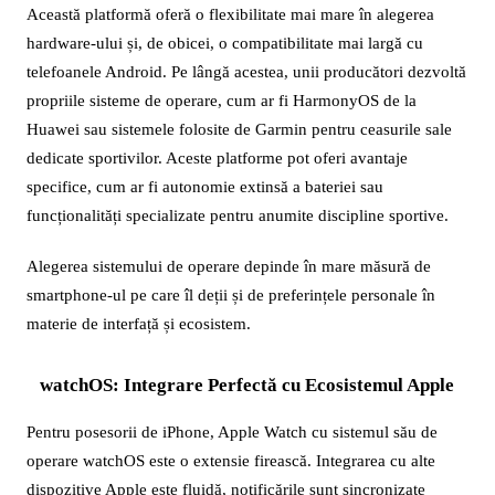
Această platformă oferă o flexibilitate mai mare în alegerea
hardware-ului și, de obicei, o compatibilitate mai largă cu
telefoanele Android. Pe lângă acestea, unii producători dezvoltă
propriile sisteme de operare, cum ar fi HarmonyOS de la
Huawei sau sistemele folosite de Garmin pentru ceasurile sale
dedicate sportivilor. Aceste platforme pot oferi avantaje
specifice, cum ar fi autonomie extinsă a bateriei sau
funcționalități specializate pentru anumite discipline sportive.
Alegerea sistemului de operare depinde în mare măsură de
smartphone-ul pe care îl deții și de preferințele personale în
materie de interfață și ecosistem.
watchOS: Integrare Perfectă cu Ecosistemul Apple
Pentru posesorii de iPhone, Apple Watch cu sistemul său de
operare watchOS este o extensie firească. Integrarea cu alte
dispozitive Apple este fluidă, notificările sunt sincronizate