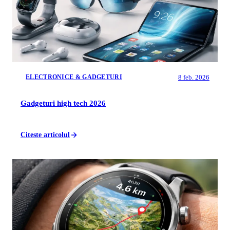
8 feb. 2026
ELECTRONICE & GADGETURI
Gadgeturi high tech 2026
Citeste articolul