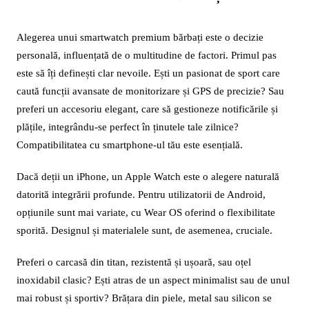
Alegerea unui smartwatch premium bărbați este o decizie
personală, influențată de o multitudine de factori. Primul pas
este să îți definești clar nevoile. Ești un pasionat de sport care
caută funcții avansate de monitorizare și GPS de precizie? Sau
preferi un accesoriu elegant, care să gestioneze notificările și
plățile, integrându-se perfect în ținutele tale zilnice?
Compatibilitatea cu smartphone-ul tău este esențială.
Dacă deții un iPhone, un Apple Watch este o alegere naturală
datorită integrării profunde. Pentru utilizatorii de Android,
opțiunile sunt mai variate, cu Wear OS oferind o flexibilitate
sporită. Designul și materialele sunt, de asemenea, cruciale.
Preferi o carcasă din titan, rezistentă și ușoară, sau oțel
inoxidabil clasic? Ești atras de un aspect minimalist sau de unul
mai robust și sportiv? Brățara din piele, metal sau silicon se