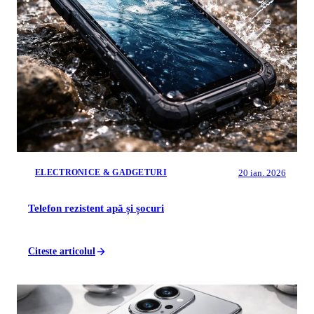
20 ian. 2026
ELECTRONICE & GADGETURI
Telefon rezistent apă și șocuri
Citeste articolul