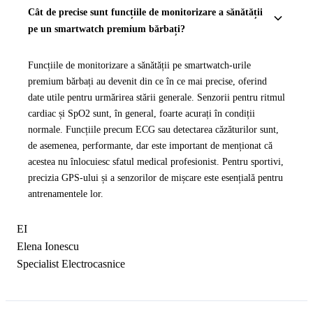
Cât de precise sunt funcțiile de monitorizare a sănătății
pe un smartwatch premium bărbați?
Funcțiile de monitorizare a sănătății pe smartwatch-urile
premium bărbați au devenit din ce în ce mai precise, oferind
date utile pentru urmărirea stării generale. Senzorii pentru ritmul
cardiac și SpO2 sunt, în general, foarte acurați în condiții
normale. Funcțiile precum ECG sau detectarea căzăturilor sunt,
de asemenea, performante, dar este important de menționat că
acestea nu înlocuiesc sfatul medical profesionist. Pentru sportivi,
precizia GPS-ului și a senzorilor de mișcare este esențială pentru
antrenamentele lor.
EI
Elena Ionescu
Specialist Electrocasnice