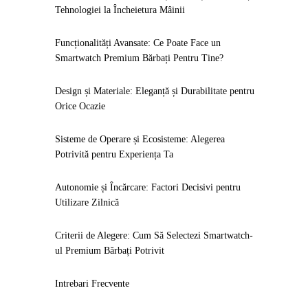
Tehnologiei la Încheietura Mâinii
Funcționalități Avansate: Ce Poate Face un
Smartwatch Premium Bărbați Pentru Tine?
Design și Materiale: Eleganță și Durabilitate pentru
Orice Ocazie
Sisteme de Operare și Ecosisteme: Alegerea
Potrivită pentru Experiența Ta
Autonomie și Încărcare: Factori Decisivi pentru
Utilizare Zilnică
Criterii de Alegere: Cum Să Selectezi Smartwatch-
ul Premium Bărbați Potrivit
Intrebari Frecvente