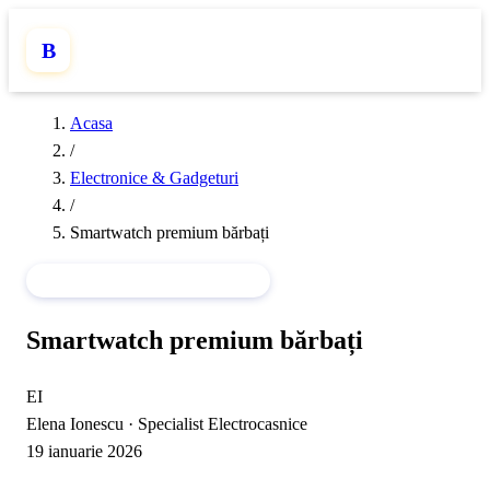
B
Acasa
/
Electronice & Gadgeturi
/
Smartwatch premium bărbați
ELECTRONICE & GADGETURI
Smartwatch premium bărbați
EI
Elena Ionescu
·
Specialist Electrocasnice
19 ianuarie 2026