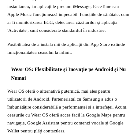
instantaneu, iar aplicațiile precum iMessage, FaceTime sau
Apple Music funcționează impecabil. Funcțiile de sănătate, cum
ar fi monitorizarea ECG, detectarea căzăturilor și aplicația
'Activitate', sunt considerate standardul în industrie.
Posibilitatea de a instala mii de aplicații din App Store extinde
funcționalitatea ceasului la infinit.
Wear OS: Flexibilitate și Inovație pe Android și Nu
Numai
Wear OS oferă o alternativă puternică, mai ales pentru
utilizatorii de Android. Parteneriatul cu Samsung a adus o
îmbunătățire considerabilă a performanței și a interfeței. Acum,
ceasurile cu Wear OS oferă acces facil la Google Maps pentru
navigație, Google Assistant pentru comenzi vocale și Google
Wallet pentru plăți contactless.