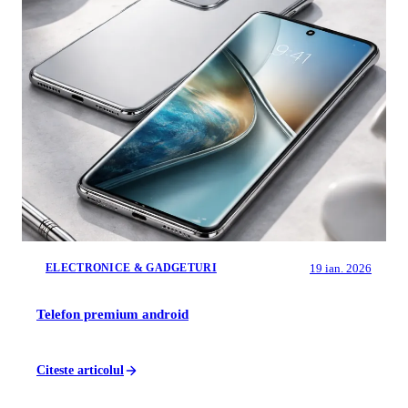
19 ian. 2026
ELECTRONICE & GADGETURI
Telefon premium android
Citeste articolul