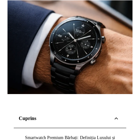
Cuprins
Smartwatch Premium Bărbați: Definiția Luxului și