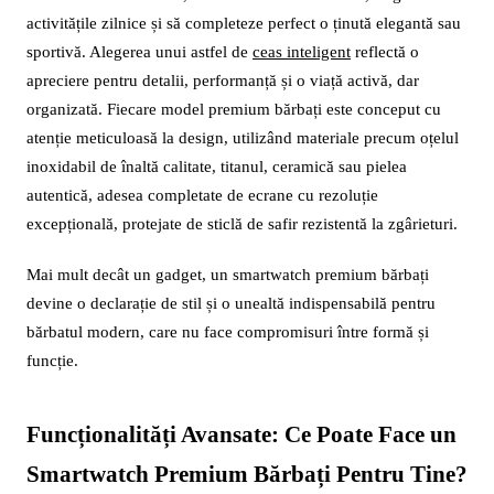
activitățile zilnice și să completeze perfect o ținută elegantă sau
sportivă. Alegerea unui astfel de
ceas inteligent
reflectă o
apreciere pentru detalii, performanță și o viață activă, dar
organizată. Fiecare model premium bărbați este conceput cu
atenție meticuloasă la design, utilizând materiale precum oțelul
inoxidabil de înaltă calitate, titanul, ceramică sau pielea
autentică, adesea completate de ecrane cu rezoluție
excepțională, protejate de sticlă de safir rezistentă la zgârieturi.
Mai mult decât un gadget, un smartwatch premium bărbați
devine o declarație de stil și o unealtă indispensabilă pentru
bărbatul modern, care nu face compromisuri între formă și
funcție.
Funcționalități Avansate: Ce Poate Face un
Smartwatch Premium Bărbați Pentru Tine?