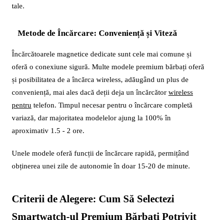
tale.
Metode de Încărcare: Conveniență și Viteză
Încărcătoarele magnetice dedicate sunt cele mai comune și
oferă o conexiune sigură. Multe modele premium bărbați oferă
și posibilitatea de a încărca wireless, adăugând un plus de
conveniență, mai ales dacă deții deja un încărcător
wireless
pentru
telefon. Timpul necesar pentru o încărcare completă
variază, dar majoritatea modelelor ajung la 100% în
aproximativ 1.5 - 2 ore.
Unele modele oferă funcții de încărcare rapidă, permițând
obținerea unei zile de autonomie în doar 15-20 de minute.
Criterii de Alegere: Cum Să Selectezi
Smartwatch-ul Premium Bărbați Potrivit