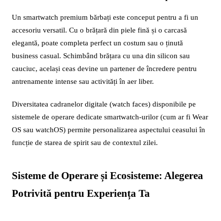
Un smartwatch premium bărbați este conceput pentru a fi un
accesoriu versatil. Cu o brățară din piele fină și o carcasă
elegantă, poate completa perfect un costum sau o ținută
business casual. Schimbând brățara cu una din silicon sau
cauciuc, același ceas devine un partener de încredere pentru
antrenamente intense sau activități în aer liber.
Diversitatea cadranelor digitale (watch faces) disponibile pe
sistemele de operare dedicate smartwatch-urilor (cum ar fi Wear
OS sau watchOS) permite personalizarea aspectului ceasului în
funcție de starea de spirit sau de contextul zilei.
Sisteme de Operare și Ecosisteme: Alegerea
Potrivită pentru Experiența Ta