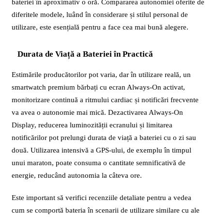
bateriei în aproximativ o oră. Compararea autonomiei oferite de
diferitele modele, luând în considerare și stilul personal de
utilizare, este esențială pentru a face cea mai bună alegere.
Durata de Viață a Bateriei în Practică
Estimările producătorilor pot varia, dar în utilizare reală, un
smartwatch premium bărbați cu ecran Always-On activat,
monitorizare continuă a ritmului cardiac și notificări frecvente
va avea o autonomie mai mică. Dezactivarea Always-On
Display, reducerea luminozității ecranului și limitarea
notificărilor pot prelungi durata de viață a bateriei cu o zi sau
două. Utilizarea intensivă a GPS-ului, de exemplu în timpul
unui maraton, poate consuma o cantitate semnificativă de
energie, reducând autonomia la câteva ore.
Este important să verifici recenziile detaliate pentru a vedea
cum se comportă bateria în scenarii de utilizare similare cu ale