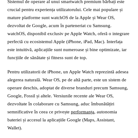
Sistemul de operare al unui smartwatch premium bărbați este
crucial pentru experiența utilizatorului. Cele mai populare și
mature platforme sunt watchOS de la Apple și Wear OS,
dezvoltat de Google, acum în parteneriat cu Samsung.
watchOS, disponibil exclusiv pe Apple Watch, oferă o integrare
perfectă cu ecosistemul Apple (iPhone, iPad, Mac). Interfața
este intuitivă, aplicațiile sunt numeroase și bine optimizate, iar
funcțiile de sănătate și fitness sunt de top.
Pentru utilizatorii de iPhone, un Apple Watch reprezintă adesea
alegerea naturală. Wear OS, pe de altă parte, este un sistem de
operare deschis, adoptat de diverse branduri precum Samsung,
Google, Fossil și altele. Versiunile recente ale Wear OS,
dezvoltate în colaborare cu Samsung, aduc îmbunătățiri
semnificative în ceea ce privește
performanța
, autonomia
bateriei și accesul la aplicațiile Google (Maps, Assistant,
Wallet).