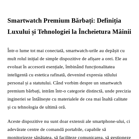
Smartwatch Premium Bărbați: Definiția
Luxului și Tehnologiei la Încheietura Mâinii
Într-o lume tot mai conectată, smartwatch-urile au depășit cu
mult rolul inițial de simple dispozitive de afișare a orei. Ele au
evoluat în accesorii esențiale, îmbinând funcționalitatea
inteligentă cu estetica rafinată, devenind expresia stilului
personal și a statutului. Când vorbim despre un smartwatch
premium bărbați, intrăm într-o categorie distinctă, unde precizia
ingineriei se întâlnește cu materialele de cea mai înaltă calitate
și cu tehnologia de ultimă oră.
Aceste dispozitive nu sunt doar extensii ale smartphone-ului, ci
adevărate centre de comandă portabile, capabile să
monitorizeze sănătatea, să faciliteze comunicarea, să gestioneze