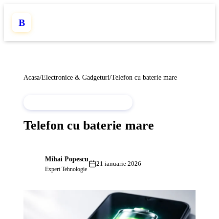
B
Acasa
/
Electronice & Gadgeturi
/
Telefon cu baterie mare
ELECTRONICE & GADGETURI
Telefon cu baterie mare
Mihai Popescu
MP
21 ianuarie 2026
Expert Tehnologie