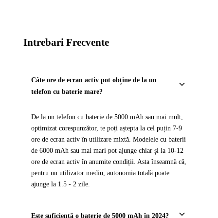
Intrebari Frecvente
Câte ore de ecran activ pot obține de la un
telefon cu baterie mare?
De la un telefon cu baterie de 5000 mAh sau mai mult,
optimizat corespunzător, te poți aștepta la cel puțin 7-9
ore de ecran activ în utilizare mixtă. Modelele cu baterii
de 6000 mAh sau mai mari pot ajunge chiar și la 10-12
ore de ecran activ în anumite condiții. Asta înseamnă că,
pentru un utilizator mediu, autonomia totală poate
ajunge la 1.5 - 2 zile.
Este suficientă o baterie de 5000 mAh în 2024?