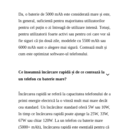
Da, o baterie de 5000 mAh este considerată mare și este,
în general, suficientă pentru majoritatea utilizatorilor
pentru cel puțin o zi întreagă de utilizare intensă. Totuși,
pentru utilizatorii foarte activi sau pentru cei care vor să
fie siguri că țin două zile, modelele cu 5500 mAh sau
6000 mAh sunt o alegere mai sigură. Contează mult și
cum este optimizat software-ul telefonului.
Ce înseamnă încărcare rapidă și de ce contează la
un telefon cu baterie mare?
Încărcarea rapidă se referă la capacitatea telefonului de a
primi energie electrică la o viteză mult mai mare decât
cea standard. Un încărcător standard oferă 5W sau 10W,
în timp ce încărcarea rapidă poate ajunge la 25W, 33W,
67W sau chiar 120W. La un telefon cu baterie mare
(5000+ mAh), încărcarea rapidă este esențială pentru că