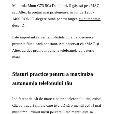
Motorola Moto G73 5G: De obicei, îl găsești pe eMAG
sau Altex la prețuri mai prietenoase, în jur de 1200-
1400 RON. O alegere bună pentru buget,
cu autonomie
decentă.
Este important să verifici ofertele curente, deoarece
prețurile fluctuează constant. Am observat că eMAG și
Altex au des promoții bune la telefoanele cu baterie
mare.
Sfaturi practice pentru a maximiza
autonomia telefonului tău
Indiferent de cât de mare e bateria telefonului tău, există
câteva trucuri simple care te ajută să o menții activă mai
mult timp. Primul lucru pe care îl fac mereu este să