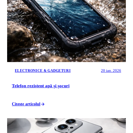
20 ian. 2026
ELECTRONICE & GADGETURI
Telefon rezistent apă și șocuri
Citeste articolul