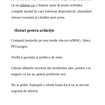
că un
telefon cu
o baterie mare îți poate schimba
complet modul în care folosești dispozitivul, eliminând
stresul constant al căutării unei prize.
Sfaturi pentru achiziție
Compară prețurile pe mai multe site-uri (eMAG, Altex,
PCGarage).
Verifică garanția și politica de retur.
Citește ultimele recenzii ale modelului ales, pentru a te
asigura că nu au apărut probleme noi.
Nu te grăbi. Așteaptă o ofertă bună dacă nu ai nevoie
urgentă de telefon.