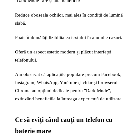
"Dark Mode" are și alte beneficii:
Reduce oboseala ochilor, mai ales în condiții de lumină
slabă.
Poate îmbunătăți lizibilitatea textului în anumite cazuri.
Oferă un aspect estetic modern și plăcut interfeței
telefonului.
Am observat că aplicațiile populare precum Facebook,
Instagram, WhatsApp, YouTube și chiar și browserul
Chrome au opțiuni dedicate pentru "Dark Mode",
extinzând beneficiile la întreaga experiență de utilizare.
Ce să eviți când cauți un telefon cu
baterie mare