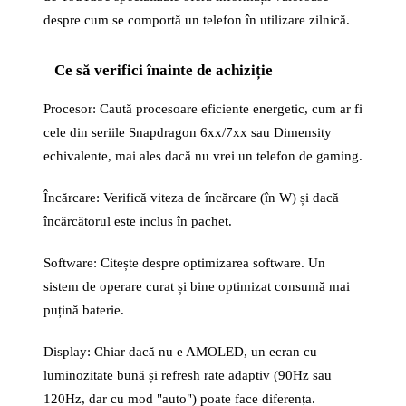
despre cum se comportă un telefon în utilizare zilnică.
Ce să verifici înainte de achiziție
Procesor: Caută procesoare eficiente energetic, cum ar fi
cele din seriile Snapdragon 6xx/7xx sau Dimensity
echivalente, mai ales dacă nu vrei un telefon de gaming.
Încărcare: Verifică viteza de încărcare (în W) și dacă
încărcătorul este inclus în pachet.
Software: Citește despre optimizarea software. Un
sistem de operare curat și bine optimizat consumă mai
puțină baterie.
Display: Chiar dacă nu e AMOLED, un ecran cu
luminozitate bună și refresh rate adaptiv (90Hz sau
120Hz, dar cu mod "auto") poate face diferența.