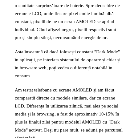
o cantitate surprinzătoare de baterie. Spre deosebire de
ecranele LCD, unde fiecare pixel emite lumină albă
constant, pixelii de pe un ecran AMOLED se aprind
individual. Când afișezi negru, pixelii respectivi sunt
pur și simplu stinși, neconsumând energie deloc.
Asta înseamnă că dacă folosești constant "Dark Mode"
în aplicații, pe interfața sistemului de operare și chiar și
în browsere web, poți vedea o diferență notabilă în
consum.
Am testat telefoane cu ecrane AMOLED și am făcut
comparații directe cu modele similare, dar cu ecrane
LCD. Diferența în utilizarea zilnică, mai ales pe social
media și la browsing, a fost de aproximativ 10-15% în
plus la finalul zilei pentru modelul AMOLED cu "Dark
Mode" activat. Deși nu pare mult, se adună pe parcursul