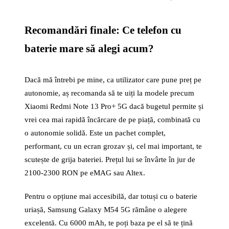
Recomandări finale: Ce telefon cu
baterie mare să alegi acum?
Dacă mă întrebi pe mine, ca utilizator care pune preț pe
autonomie, aș recomanda să te uiți la modele precum
Xiaomi Redmi Note 13 Pro+ 5G dacă bugetul permite și
vrei cea mai rapidă încărcare de pe piață, combinată cu
o autonomie solidă. Este un pachet complet,
performant, cu un ecran grozav și, cel mai important, te
scutește de grija bateriei. Prețul lui se învârte în jur de
2100-2300 RON pe eMAG sau Altex.
Pentru o opțiune mai accesibilă, dar totuși cu o baterie
uriașă, Samsung Galaxy M54 5G rămâne o alegere
excelentă. Cu 6000 mAh, te poți baza pe el să te țină