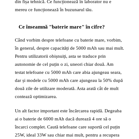
din fișa tehnică. Ce funcționează în laborator nu e
mereu ce funcționează în buzunarul tău.
Ce înseamnă "baterie mare" în cifre?
Când vorbim despre telefoane cu baterie mare, vorbim,
în general, despre capacități de 5000 mAh sau mai mult.
Pentru utilizatorii obișnuiți, asta se traduce prin
autonomie de cel puțin o zi, uneori chiar două. Am
testat telefoane cu 5000 mAh care abia ajungeau seara,
dar și modele cu 5000 mAh care ajungeau la 50% după
două zile de utilizare moderată. Asta arată cât de mult
contează optimizarea.
Un alt factor important este încărcarea rapidă. Degeaba
ai o baterie de 6000 mAh dacă durează 4 ore să o
încarci complet. Caută telefoane care suportă cel puțin
25W, ideal 33W sau chiar mai mult, pentru a recupera