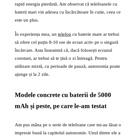
rapid energia pierdută. Am observat că telefoanele cu
baterii mari vin adesea cu încărcătoare în cutie, ceea ce
este un plus.
În experiența mea, un
telefon
cu baterie mare ar trebui
să ofere cel puțin 8-10 ore de ecran activ pe o singură
încărcare. Asta înseamnă că, dacă folosești ecranul
constant, ar trebui să te țină o zi întreagă. Pentru
utilizare mixtă, cu perioade de pauză, autonomia poate
ajunge și la 2 zile.
Modele concrete cu baterii de 5000
mAh și peste, pe care le-am testat
Am pus mâna pe o serie de telefoane care mi-au lăsat o
impresie bună la capitolul autonomie. Unul dintre ele a