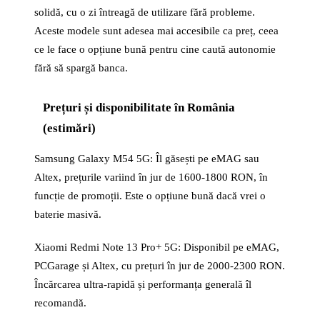
solidă, cu o zi întreagă de utilizare fără probleme.
Aceste modele sunt adesea mai accesibile ca preț, ceea
ce le face o opțiune bună pentru cine caută autonomie
fără să spargă banca.
Prețuri și disponibilitate în România
(estimări)
Samsung Galaxy M54 5G: Îl găsești pe eMAG sau
Altex, prețurile variind în jur de 1600-1800 RON, în
funcție de promoții. Este o opțiune bună dacă vrei o
baterie masivă.
Xiaomi Redmi Note 13 Pro+ 5G: Disponibil pe eMAG,
PCGarage și Altex, cu prețuri în jur de 2000-2300 RON.
Încărcarea ultra-rapidă și performanța generală îl
recomandă.