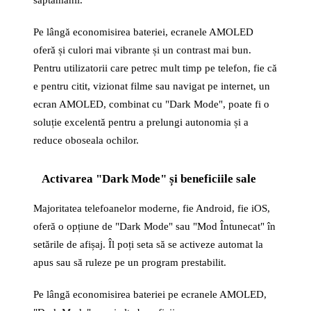
săptămânii.
Pe lângă economisirea bateriei, ecranele AMOLED
oferă și culori mai vibrante și un contrast mai bun.
Pentru utilizatorii care petrec mult timp pe telefon, fie că
e pentru citit, vizionat filme sau navigat pe internet, un
ecran AMOLED, combinat cu "Dark Mode", poate fi o
soluție excelentă pentru a prelungi autonomia și a
reduce oboseala ochilor.
Activarea "Dark Mode" și beneficiile sale
Majoritatea telefoanelor moderne, fie Android, fie iOS,
oferă o opțiune de "Dark Mode" sau "Mod Întunecat" în
setările de afișaj. Îl poți seta să se activeze automat la
apus sau să ruleze pe un program prestabilit.
Pe lângă economisirea bateriei pe ecranele AMOLED,