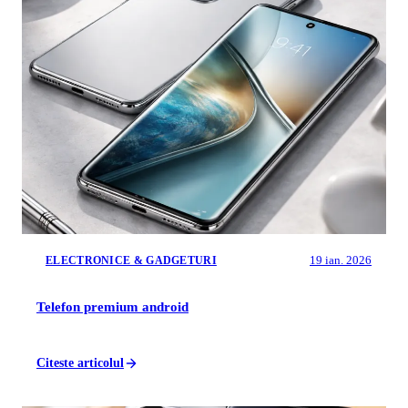
19 ian. 2026
ELECTRONICE & GADGETURI
Telefon premium android
Citeste articolul