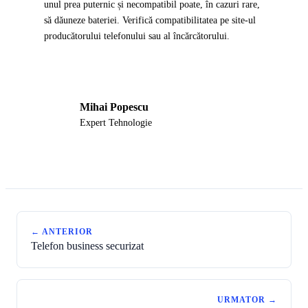
unul prea puternic și necompatibil poate, în cazuri rare,
să dăuneze bateriei. Verifică compatibilitatea pe site-ul
producătorului telefonului sau al încărcătorului.
Mihai Popescu
MP
Expert Tehnologie
← ANTERIOR
Telefon business securizat
URMATOR →