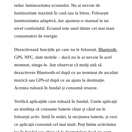
reduc luminozitatea ecranului. Nu ai nevoie de
luminozitate maximă în casă sau la birou. Folosește
luminozitatea adaptivă, dar ajusteaz-o manual la un
nivel confortabil. Ecranul este unul dintre cei mai mari
consumatori de energie.
Dezactivează funcțiile pe care nu le folosești.
Bluetooth
,
GPS, NFC, date mobile – dacă nu le ai nevoie în acel
moment, stinge-le. Am observat că mulți uită să
dezactiveze Bluetooth-ul după ce au terminat de ascultat
muzică sau GPS-ul după ce au ajuns la destinație.
Acestea rulează în fundal și consumă resurse.
Verifică aplicațiile care rulează în fundal. Unele aplicații
au tendința să consume baterie chiar și când nu le
folosești activ. Intră în setări, la secțiunea baterie, și vezi
ce aplicații consumă cel mai mult. Poți limita activitatea