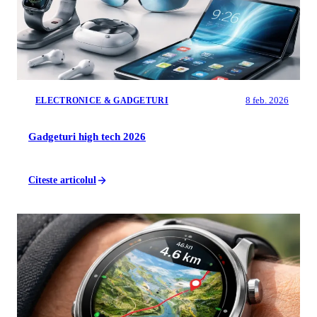
8 feb. 2026
ELECTRONICE & GADGETURI
Gadgeturi high tech 2026
Citeste articolul