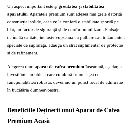
Un aspect important este și
greutatea și stabilitatea
aparatului
. Aparatele premium sunt adesea mai grele datorită
construcției solide, ceea ce le conferă o stabilitate sporită pe
blat, un factor de siguranță și de confort în utilizare. Finisajele
de înaltă calitate, inclusiv vopseaua cu pulbere sau tratamentele
speciale de suprafață, adaugă un strat suplimentar de protecție
și de rafinament.
Alegerea unui
aparat de cafea premium
înseamnă, așadar, a
investi într-un obiect care combină frumusețea cu
funcționalitatea robustă, devenind un punct focal de admirație
în bucătăria dumneavoastră.
Beneficiile Deținerii unui Aparat de Cafea
Premium Acasă