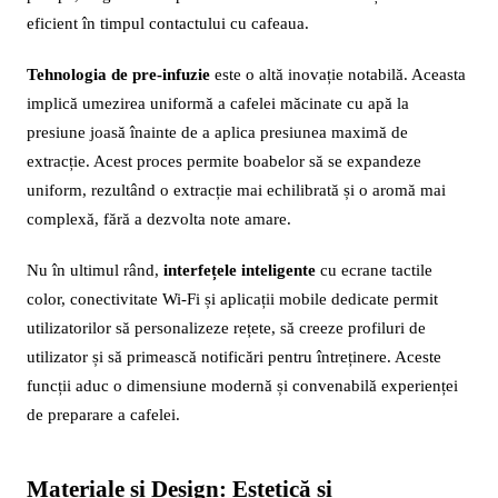
eficient în timpul contactului cu cafeaua.
Tehnologia de pre-infuzie
este o altă inovație notabilă. Aceasta
implică umezirea uniformă a cafelei măcinate cu apă la
presiune joasă înainte de a aplica presiunea maximă de
extracție. Acest proces permite boabelor să se expandeze
uniform, rezultând o extracție mai echilibrată și o aromă mai
complexă, fără a dezvolta note amare.
Nu în ultimul rând,
interfețele inteligente
cu ecrane tactile
color, conectivitate Wi-Fi și aplicații mobile dedicate permit
utilizatorilor să personalizeze rețete, să creeze profiluri de
utilizator și să primească notificări pentru întreținere. Aceste
funcții aduc o dimensiune modernă și convenabilă experienței
de preparare a cafelei.
Materiale și Design: Estetică și