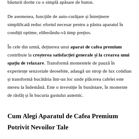
băuturii dorite cu o simplă apăsare de buton.
De asemenea, funcțiile de auto-curățare și întreținere
simplificată reduc efortul necesar pentru a păstra aparatul în
condiții optime, eliberându-vă timp prețios.
În cele din urmă, deținerea unui
aparat de cafea premium
contribuie la
creșterea satisfacției generale și la crearea unui
spațiu de relaxare
. Transformă momentele de pauză în
experiențe senzoriale deosebite, adaugă un strop de lux cotidian
și transformă bucătăria într-un loc unde plăcerea cafelei este
mereu la îndemână. Este o investiție în bunăstare, în momente
de răsfăț și în bucuria gustului autentic.
Cum Alegi Aparatul de Cafea Premium
Potrivit Nevoilor Tale