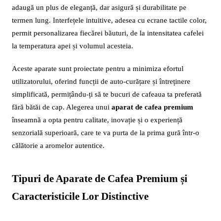
adaugă un plus de eleganță, dar asigură și durabilitate pe
termen lung. Interfețele intuitive, adesea cu ecrane tactile color,
permit personalizarea fiecărei băuturi, de la intensitatea cafelei
la temperatura apei și volumul acesteia.
Aceste aparate sunt proiectate pentru a minimiza efortul
utilizatorului, oferind funcții de auto-curățare și întreținere
simplificată, permițându-ți să te bucuri de cafeaua ta preferată
fără bătăi de cap. Alegerea unui
aparat de cafea premium
înseamnă a opta pentru calitate, inovație și o experiență
senzorială superioară, care te va purta de la prima gură într-o
călătorie a aromelor autentice.
Tipuri de Aparate de Cafea Premium și
Caracteristicile Lor Distinctive