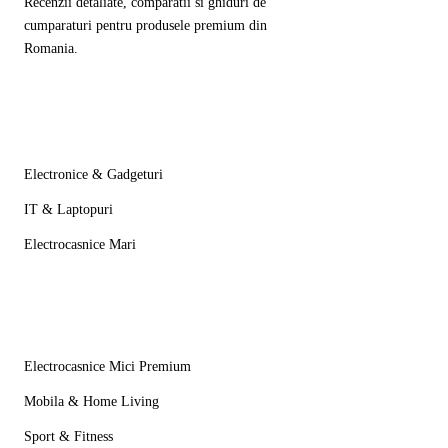
Recenzii detaliate, comparatii si ghiduri de
cumparaturi pentru produsele premium din
Romania.
Categorii
Electronice & Gadgeturi
IT & Laptopuri
Electrocasnice Mari
Mai multe
Electrocasnice Mici Premium
Mobila & Home Living
Sport & Fitness