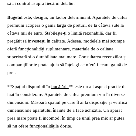
să ai control asupra fiecărui detaliu.
Bugetul
este, desigur, un factor determinant. Aparatele de cafea
premium acoperă o gamă largă de prețuri, de la câteva sute la
câteva mii de euro. Stabilește-ți o limită rezonabilă, dar fii
pregătit să investești în calitate. Adesea, modelele mai scumpe
oferă funcționalități suplimentare, materiale de o calitate
superioară și o durabilitate mai mare. Consultarea recenziilor și
comparațiilor te poate ajuta să înțelegi ce oferă fiecare gamă de
preț.
**Spațiul disponibil în
bucătărie
** este un alt aspect practic de
luat în considerare. Aparatele de cafea premium vin în diverse
dimensiuni. Măsoară spațiul pe care îl ai la dispoziție și verifică
dimensiunile aparatului înainte de a face achiziția. Un aparat
prea mare poate fi incomod, în timp ce unul prea mic ar putea
să nu ofere funcționalitățile dorite.