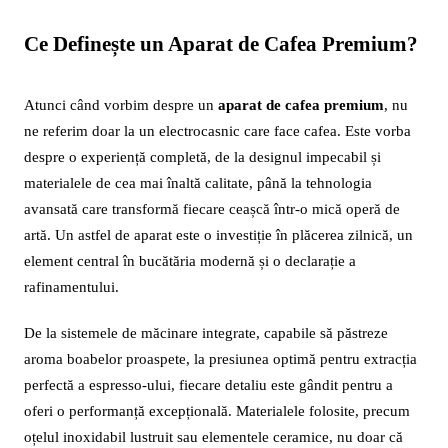
Ce Definește un Aparat de Cafea Premium?
Atunci când vorbim despre un
aparat de cafea premium
, nu
ne referim doar la un electrocasnic care face cafea. Este vorba
despre o experiență completă, de la designul impecabil și
materialele de cea mai înaltă calitate, până la tehnologia
avansată care transformă fiecare ceașcă într-o mică operă de
artă. Un astfel de aparat este o investiție în plăcerea zilnică, un
element central în bucătăria modernă și o declarație a
rafinamentului.
De la sistemele de măcinare integrate, capabile să păstreze
aroma boabelor proaspete, la presiunea optimă pentru extracția
perfectă a espresso-ului, fiecare detaliu este gândit pentru a
oferi o performanță excepțională. Materialele folosite, precum
oțelul inoxidabil lustruit sau elementele ceramice, nu doar că