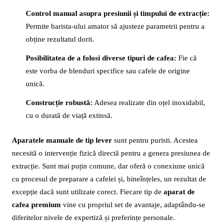
Control manual asupra presiunii și timpului de extracție:
Permite barista-ului amator să ajusteze parametrii pentru a
obține rezultatul dorit.
Posibilitatea de a folosi diverse tipuri de cafea:
Fie că
este vorba de blenduri specifice sau cafele de origine
unică.
Construcție robustă:
Adesea realizate din oțel inoxidabil,
cu o durată de viață extinsă.
Aparatele manuale de tip lever
sunt pentru puristi. Acestea
necesită o intervenție fizică directă pentru a genera presiunea de
extracție. Sunt mai puțin comune, dar oferă o conexiune unică
cu procesul de preparare a cafelei și, bineînțeles, un rezultat de
excepție dacă sunt utilizate corect. Fiecare tip de
aparat de
cafea premium
vine cu propriul set de avantaje, adaptându-se
diferitelor nivele de expertiză și preferințe personale.