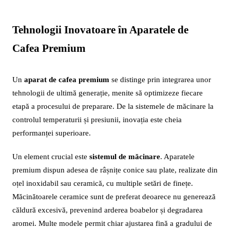
Tehnologii Inovatoare în Aparatele de
Cafea Premium
Un
aparat de cafea premium
se distinge prin integrarea unor
tehnologii de ultimă generație, menite să optimizeze fiecare
etapă a procesului de preparare. De la sistemele de măcinare la
controlul temperaturii și presiunii, inovația este cheia
performanței superioare.
Un element crucial este
sistemul de măcinare
. Aparatele
premium dispun adesea de râșnițe conice sau plate, realizate din
oțel inoxidabil sau ceramică, cu multiple setări de finețe.
Măcinătoarele ceramice sunt de preferat deoarece nu generează
căldură excesivă, prevenind arderea boabelor și degradarea
aromei. Multe modele permit chiar ajustarea fină a gradului de