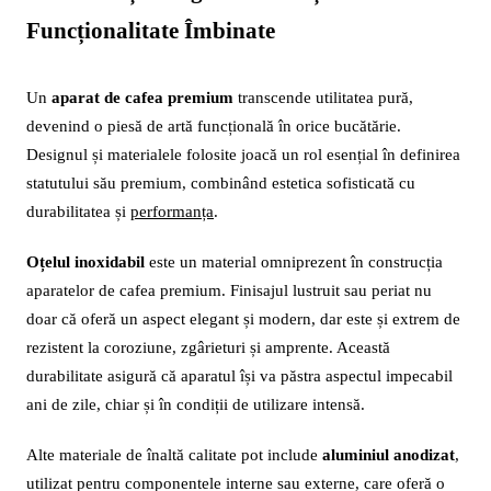
Funcționalitate Îmbinate
Un
aparat de cafea premium
transcende utilitatea pură,
devenind o piesă de artă funcțională în orice bucătărie.
Designul și materialele folosite joacă un rol esențial în definirea
statutului său premium, combinând estetica sofisticată cu
durabilitatea și
performanța
.
Oțelul inoxidabil
este un material omniprezent în construcția
aparatelor de cafea premium. Finisajul lustruit sau periat nu
doar că oferă un aspect elegant și modern, dar este și extrem de
rezistent la coroziune, zgârieturi și amprente. Această
durabilitate asigură că aparatul își va păstra aspectul impecabil
ani de zile, chiar și în condiții de utilizare intensă.
Alte materiale de înaltă calitate pot include
aluminiul anodizat
,
utilizat pentru componentele interne sau externe, care oferă o