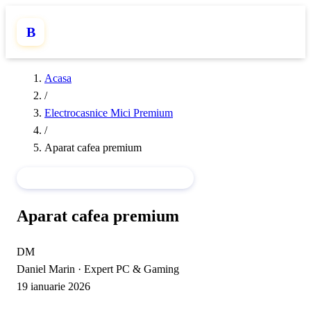
B
Acasa
/
Electrocasnice Mici Premium
/
Aparat cafea premium
ELECTROCASNICE MICI PREMIUM
Aparat cafea premium
DM
Daniel Marin
·
Expert PC & Gaming
19 ianuarie 2026