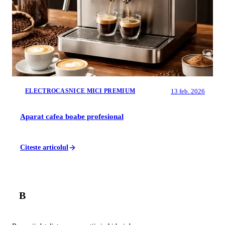
13 feb. 2026
ELECTROCASNICE MICI PREMIUM
Aparat cafea boabe profesional
Citeste articolul
B
Balador
.ro