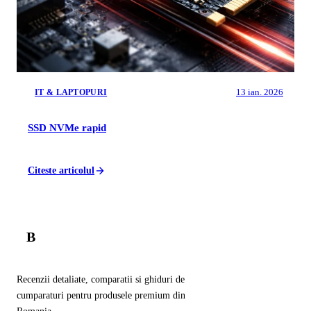
13 ian. 2026
IT & LAPTOPURI
SSD NVMe rapid
Citeste articolul
B
Balador
.ro
Recenzii detaliate, comparatii si ghiduri de
cumparaturi pentru produsele premium din