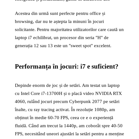
Acestea din urmă sunt perfecte pentru office și
browsing, dar nu te aștepta la minuni în jocuri
solicitante. Pentru majoritatea utilizatorilor care caută un
laptop i7 echilibrat, un procesor din seria "H" de
generația 12 sau 13 este un "sweet spot" excelent.
Performanța în jocuri: i7 e suficient?
Depinde enorm de joc și de setări. Am testat un laptop
cu Intel Core i7-13700H și o placă video NVIDIA RTX
4060, rulând jocuri precum Cyberpunk 2077 pe setări
înalte, cu ray tracing activat. În rezoluție 1080p, am
obținut în medie 60-70 FPS, ceea ce e o experiență
fluidă. Când am trecut la 1440p, am coborât spre 40-50
FPS, necesitând uneori ajustări la setări pentru a menține