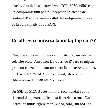
placă video dedicată entry-level (RTX 3050/4050) este
un compromis bun pentru începători în creația de
conținut. Prețurile pentru astfel de configurații pornesc
de la aproximativ 5000 RON.
Ce altceva contează la un laptop cu i7?
Chiar dacă procesorul i7 e centrul atenției, nu uita de
celelalte piese. Am văzut laptopuri cu i7 care se mișcau
greu din cauza unui hard disk lent în loc de SSD. Acum,
SSD-urile NVMe M.2 sunt standard, oferă viteze de
citire/scriere de 3500 MB/s și peste.
Un SSD de 512GB este minimul recomandat pentru
sistemul de operare, aplicații și fișierele curente. Dacă
lucrezi cu multe fișiere mari (video, foto), un SSD de