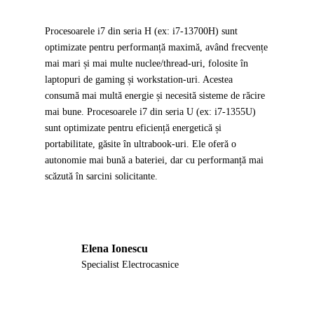
Procesoarele i7 din seria H (ex: i7-13700H) sunt
optimizate pentru performanță maximă, având frecvențe
mai mari și mai multe nuclee/thread-uri, folosite în
laptopuri de gaming și workstation-uri. Acestea
consumă mai multă energie și necesită sisteme de răcire
mai bune. Procesoarele i7 din seria U (ex: i7-1355U)
sunt optimizate pentru eficiență energetică și
portabilitate, găsite în ultrabook-uri. Ele oferă o
autonomie mai bună a bateriei, dar cu performanță mai
scăzută în sarcini solicitante.
Elena Ionescu
EI
Specialist Electrocasnice