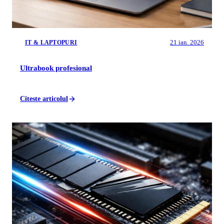
21 ian. 2026
IT & LAPTOPURI
Ultrabook profesional
Citeste articolul