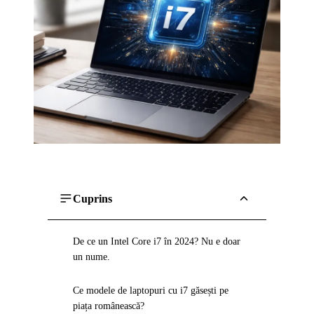
Cuprins
De ce un Intel Core i7 în 2024? Nu e doar
un nume.
Ce modele de laptopuri cu i7 găsești pe
piața românească?