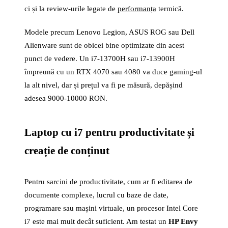
ci și la review-urile legate de
performanța
termică.
Modele precum Lenovo Legion, ASUS ROG sau Dell
Alienware sunt de obicei bine optimizate din acest
punct de vedere. Un i7-13700H sau i7-13900H
împreună cu un RTX 4070 sau 4080 va duce gaming-ul
la alt nivel, dar și prețul va fi pe măsură, depășind
adesea 9000-10000 RON.
Laptop cu i7 pentru productivitate și
creație de conținut
Pentru sarcini de productivitate, cum ar fi editarea de
documente complexe, lucrul cu baze de date,
programare sau mașini virtuale, un procesor Intel Core
i7 este mai mult decât suficient. Am testat un
HP Envy