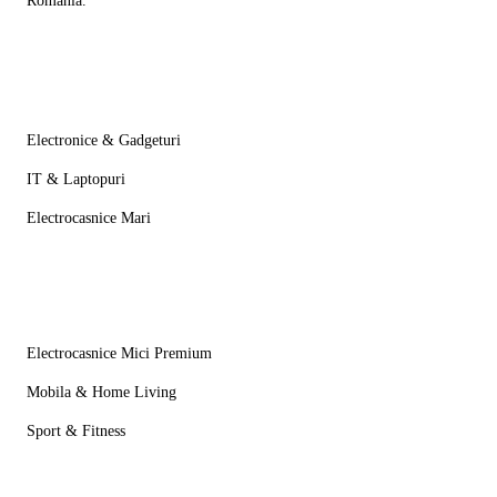
Romania.
Categorii
Electronice & Gadgeturi
IT & Laptopuri
Electrocasnice Mari
Mai multe
Electrocasnice Mici Premium
Mobila & Home Living
Sport & Fitness