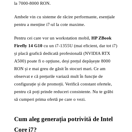
la 7000-8000 RON.
Ambele vin cu sisteme de răcire performante, esențiale
pentru a menține i7-ul la cote maxime.
Pentru cei care vor un workstation mobil,
HP ZBook
Firefly 14 G10
cu un i7-1355U (mai eficient, dar tot i7)
și placă grafică dedicată profesională (NVIDIA RTX
A500) poate fi o opțiune, deși prețul depășește 8000
RON și e mai greu de găsit în stocuri mari. Ce am
observat e că prețurile variază mult în funcție de
configurație și de promoții. Verifică constant ofertele,
pentru că poți prinde reduceri consistente. Nu te grăbi
să cumperi prima ofertă pe care o vezi.
Cum aleg generația potrivită de Intel
Core i7?