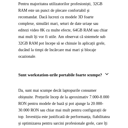
Pentru majoritatea utilizatorilor profesioniști, 32GB
RAM este un punct de plecare confortabil și
recomandat. Dacă lucrezi cu modele 3D foarte
complexe, simulări mari, seturi de date uriașe sau
editezi video 8K cu multe efecte, 64GB RAM sau chiar
mai mult îți vor fi utile. Am observat că sistemele sub
32GB RAM pot începe să se chinuie în aplicații grele,
ducând la timpi de încărcare mai mari și blocaje
ocazionale.
Sunt workstation-urile portabile foarte scumpe?
Da, sunt mai scumpe decât laptopurile consumer
obișnuite. Prețurile încep de la aproximativ 7.000-8.000
RON pentru modele de bază și pot ajunge la 20.000-
30.000 RON sau chiar mai mult pentru configurații de
top. Investiția este justificată de performanța, fiabilitatea
și optimizarea pentru sarcini profesionale grele, care îți