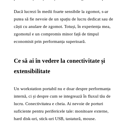
Dacă lucrezi în medii foarte sensibile la zgomot, s-ar
putea să fie nevoie de un spațiu de lucru dedicat sau de
căști cu anulare de zgomot. Totuși, în experiența mea,
zgomotul e un compromis minor față de timpul
economisit prin performanța superioară.
Ce să ai în vedere la conectivitate și
extensibilitate
Un workstation portabil nu e doar despre performanța
internă, ci și despre cum se integrează în fluxul tău de
lucru. Conectivitatea e cheia. Ai nevoie de porturi
suficiente pentru perifericele tale: monitoare externe,
hard disk-uri, stick-uri USB, tastatură, mouse.