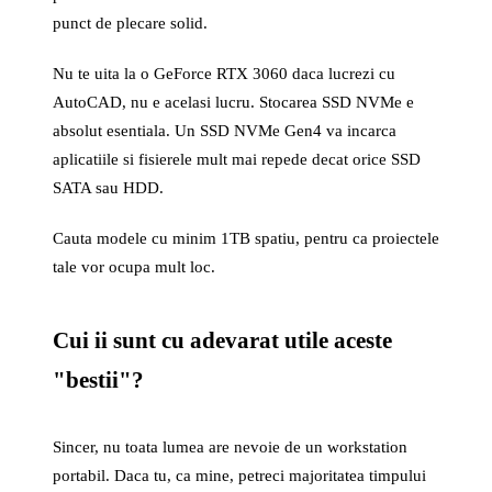
punct de plecare solid.
Nu te uita la o GeForce RTX 3060 daca lucrezi cu
AutoCAD, nu e acelasi lucru. Stocarea SSD NVMe e
absolut esentiala. Un SSD NVMe Gen4 va incarca
aplicatiile si fisierele mult mai repede decat orice SSD
SATA sau HDD.
Cauta modele cu minim 1TB spatiu, pentru ca proiectele
tale vor ocupa mult loc.
Cui ii sunt cu adevarat utile aceste
"bestii"?
Sincer, nu toata lumea are nevoie de un workstation
portabil. Daca tu, ca mine, petreci majoritatea timpului