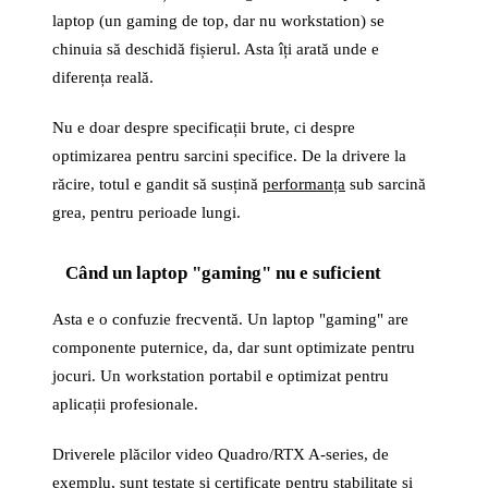
laptop (un gaming de top, dar nu workstation) se
chinuia să deschidă fișierul. Asta îți arată unde e
diferența reală.
Nu e doar despre specificații brute, ci despre
optimizarea pentru sarcini specifice. De la drivere la
răcire, totul e gandit să susțină
performanța
sub sarcină
grea, pentru perioade lungi.
Când un laptop "gaming" nu e suficient
Asta e o confuzie frecventă. Un laptop "gaming" are
componente puternice, da, dar sunt optimizate pentru
jocuri. Un workstation portabil e optimizat pentru
aplicații profesionale.
Driverele plăcilor video Quadro/RTX A-series, de
exemplu, sunt testate și certificate pentru stabilitate și