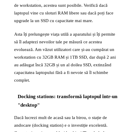
de workstation, acestea sunt posibile. Verifică dacă
laptopul vine cu sloturi RAM libere sau dacă poți face
upgrade la un SSD cu capacitate mai mare.
Asta îți prelungește viața utilă a aparatului și îți permite
să îl adaptezi nevoilor tale pe măsură ce acestea
evoluează. Am văzut utilizatori care și-au cumpărat un
workstation cu 32GB RAM și 1TB SSD, dar după 2 ani
au adăugat încă 32GB și un al doilea SSD, extinzând
capacitatea laptopului fără a fi nevoie să îl schimbe
complet.
Docking stations: transformă laptopul într-un
"desktop"
Dacă lucrezi mult de acasă sau la birou, o stație de
andocare (docking station) e o investiție excelentă.