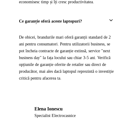
economisesc timp și îți cresc productivitatea.
Ce garanție oferă aceste laptopuri?
De obicei, brandurile mari oferă garanții standard de 2
ani pentru consumatori. Pentru utilizatorii business, se
pot încheia contracte de garanție extinsă, service "next
business day" la fața locului sau chiar 3-5 ani. Verifică
opțiunile de garanție oferite de retailer sau direct de
producător, mai ales dacă laptopul reprezintă o investiție
critică pentru afacerea ta.
Elena Ionescu
EI
Specialist Electrocasnice