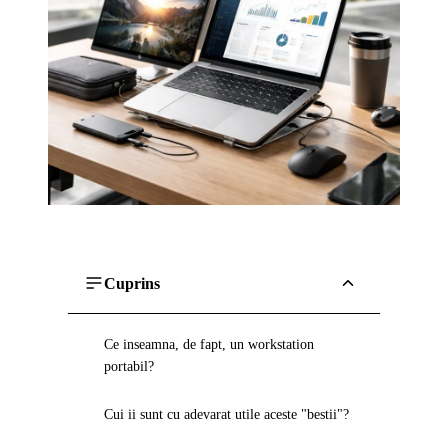
Cuprins
Ce inseamna, de fapt, un workstation
portabil?
Cui ii sunt cu adevarat utile aceste "bestii"?