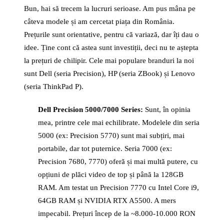
Bun, hai să trecem la lucruri serioase. Am pus mâna pe
câteva modele și am cercetat piața din România.
Prețurile sunt orientative, pentru că variază, dar îți dau o
idee. Ține cont că astea sunt investiții, deci nu te aștepta
la prețuri de chilipir. Cele mai populare branduri la noi
sunt Dell (seria Precision), HP (seria ZBook) și Lenovo
(seria ThinkPad P).
Dell Precision 5000/7000 Series:
Sunt, în opinia
mea, printre cele mai echilibrate. Modelele din seria
5000 (ex: Precision 5770) sunt mai subțiri, mai
portabile, dar tot puternice. Seria 7000 (ex:
Precision 7680, 7770) oferă și mai multă putere, cu
opțiuni de plăci video de top și până la 128GB
RAM. Am testat un Precision 7770 cu Intel Core i9,
64GB RAM și NVIDIA RTX A5500. A mers
impecabil. Prețuri încep de la ~8.000-10.000 RON