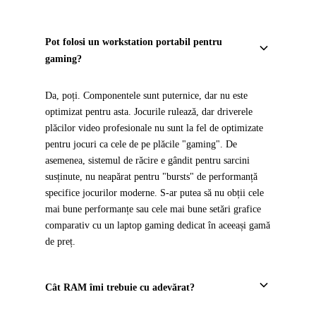
Pot folosi un workstation portabil pentru
gaming?
Da, poți. Componentele sunt puternice, dar nu este
optimizat pentru asta. Jocurile rulează, dar driverele
plăcilor video profesionale nu sunt la fel de optimizate
pentru jocuri ca cele de pe plăcile "gaming". De
asemenea, sistemul de răcire e gândit pentru sarcini
susținute, nu neapărat pentru "bursts" de performanță
specifice jocurilor moderne. S-ar putea să nu obții cele
mai bune performanțe sau cele mai bune setări grafice
comparativ cu un laptop gaming dedicat în aceeași gamă
de preț.
Cât RAM îmi trebuie cu adevărat?