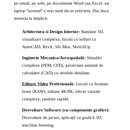
pe email, pe web, pe documente Word sau Excel, un
laptop "normal" e mai mult decat suficient. Dar daca
meseria ta implică:
Arhitectura si Design Interior:
Randare 3D,
vizualizari complexe, lucrul cu softuri ca
AutoCAD, Revit, 3ds Max, SketchUp.
Inginerie Mecanica/Aerospațială:
Simulări
complexe (FEM, CFD), proiectare asistată de
calculator (CAD) cu modele detaliate.
Editare Video
Profesională:
Lucrul cu formate
brute (RAW), editare 4K/8K, efecte vizuale
complexe, randare rapidă.
Dezvoltare Software (cu componente grafice):
Dezvoltare de jocuri, aplicații cu grafică 3D,
machine learning.