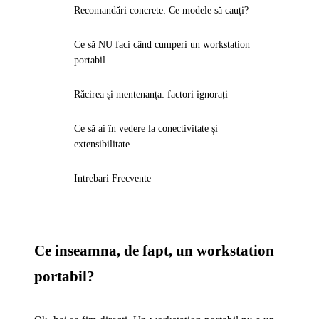
Recomandări concrete: Ce modele să cauți?
Ce să NU faci când cumperi un workstation
portabil
Răcirea și mentenanța: factori ignorați
Ce să ai în vedere la conectivitate și
extensibilitate
Intrebari Frecvente
Ce inseamna, de fapt, un workstation
portabil?