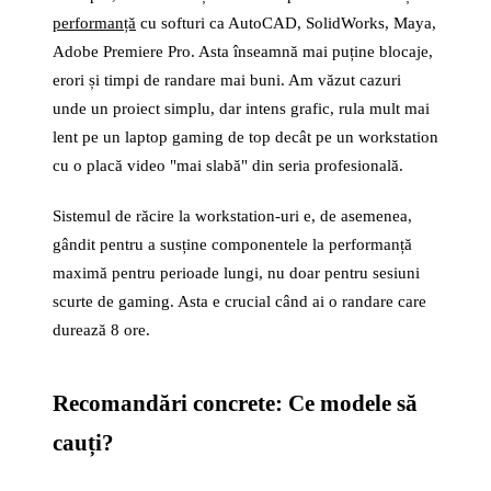
performanță
cu softuri ca AutoCAD, SolidWorks, Maya,
Adobe Premiere Pro. Asta înseamnă mai puține blocaje,
erori și timpi de randare mai buni. Am văzut cazuri
unde un proiect simplu, dar intens grafic, rula mult mai
lent pe un laptop gaming de top decât pe un workstation
cu o placă video "mai slabă" din seria profesională.
Sistemul de răcire la workstation-uri e, de asemenea,
gândit pentru a susține componentele la performanță
maximă pentru perioade lungi, nu doar pentru sesiuni
scurte de gaming. Asta e crucial când ai o randare care
durează 8 ore.
Recomandări concrete: Ce modele să
cauți?