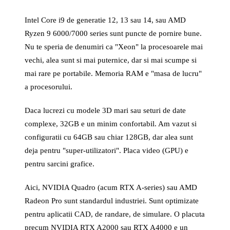
Intel Core i9 de generatie 12, 13 sau 14, sau AMD
Ryzen 9 6000/7000 series sunt puncte de pornire bune.
Nu te speria de denumiri ca "Xeon" la procesoarele mai
vechi, alea sunt si mai puternice, dar si mai scumpe si
mai rare pe portabile. Memoria RAM e "masa de lucru"
a procesorului.
Daca lucrezi cu modele 3D mari sau seturi de date
complexe, 32GB e un minim confortabil. Am vazut si
configuratii cu 64GB sau chiar 128GB, dar alea sunt
deja pentru "super-utilizatori". Placa video (GPU) e
pentru sarcini grafice.
Aici, NVIDIA Quadro (acum RTX A-series) sau AMD
Radeon Pro sunt standardul industriei. Sunt optimizate
pentru aplicatii CAD, de randare, de simulare. O placuta
precum NVIDIA RTX A2000 sau RTX A4000 e un