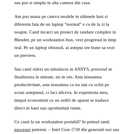
sau pur si simplu in alta camera din casa.
Am pus mana pe cateva modele in ultimele luni si
diferenta fata de un laptop "normal" e ca de la zi la
noapte. Cand incarci un proiect de randare complex in
Blender, pe un workstation bun, vezi progresul in timp
real. Pe un laptop obisnuit, ai astepta ore bune sa vezi
un preview.
Sau cand rulezi un simulacru in ANSYS, procesul se
finalizeaza in minute, nu in ore. Asta inseamna
productivitate, asta inseamna ca nu stai cu ochii pe
ecran asteptand, ci faci altceva. In experienta mea,
timpul economisit cu un astfel de aparat se traduce
direct in bani sau oportunitati ratate.
Ce cauti la un workstation portabil? In primul rand,
procesor
puternic – Intel Core i7/i9 din generatii noi sau