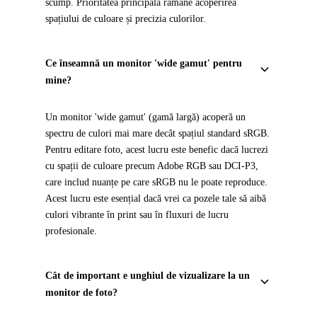
scump. Prioritatea principală rămâne acoperirea
spațiului de culoare și precizia culorilor.
Ce înseamnă un monitor 'wide gamut' pentru
mine?
Un monitor 'wide gamut' (gamă largă) acoperă un
spectru de culori mai mare decât spațiul standard sRGB.
Pentru editare foto, acest lucru este benefic dacă lucrezi
cu spații de culoare precum Adobe RGB sau DCI-P3,
care includ nuanțe pe care sRGB nu le poate reproduce.
Acest lucru este esențial dacă vrei ca pozele tale să aibă
culori vibrante în print sau în fluxuri de lucru
profesionale.
Cât de important e unghiul de vizualizare la un
monitor de foto?