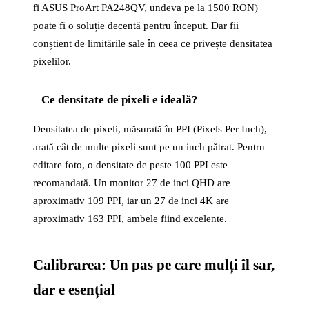
fi ASUS ProArt PA248QV, undeva pe la 1500 RON)
poate fi o soluție decentă pentru început. Dar fii
conștient de limitările sale în ceea ce privește densitatea
pixelilor.
Ce densitate de pixeli e ideală?
Densitatea de pixeli, măsurată în PPI (Pixels Per Inch),
arată cât de multe pixeli sunt pe un inch pătrat. Pentru
editare foto, o densitate de peste 100 PPI este
recomandată. Un monitor 27 de inci QHD are
aproximativ 109 PPI, iar un 27 de inci 4K are
aproximativ 163 PPI, ambele fiind excelente.
Calibrarea: Un pas pe care mulți îl sar,
dar e esențial