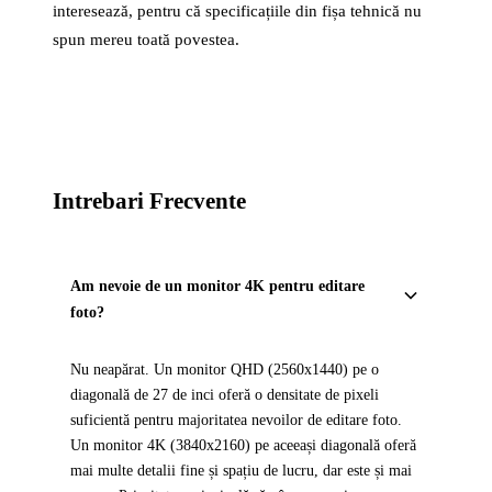
interesează, pentru că specificațiile din fișa tehnică nu
spun mereu toată povestea.
Intrebari Frecvente
Am nevoie de un monitor 4K pentru editare
foto?
Nu neapărat. Un monitor QHD (2560x1440) pe o
diagonală de 27 de inci oferă o densitate de pixeli
suficientă pentru majoritatea nevoilor de editare foto.
Un monitor 4K (3840x2160) pe aceeași diagonală oferă
mai multe detalii fine și spațiu de lucru, dar este și mai