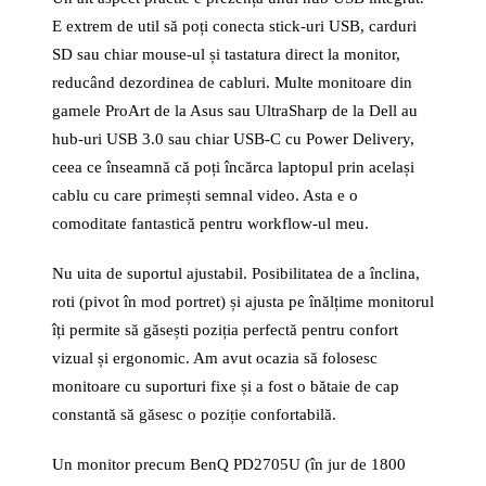
E extrem de util să poți conecta stick-uri USB, carduri
SD sau chiar mouse-ul și tastatura direct la monitor,
reducând dezordinea de cabluri. Multe monitoare din
gamele ProArt de la Asus sau UltraSharp de la Dell au
hub-uri USB 3.0 sau chiar USB-C cu Power Delivery,
ceea ce înseamnă că poți încărca laptopul prin același
cablu cu care primești semnal video. Asta e o
comoditate fantastică pentru workflow-ul meu.
Nu uita de suportul ajustabil. Posibilitatea de a înclina,
roti (pivot în mod portret) și ajusta pe înălțime monitorul
îți permite să găsești poziția perfectă pentru confort
vizual și ergonomic. Am avut ocazia să folosesc
monitoare cu suporturi fixe și a fost o bătaie de cap
constantă să găsesc o poziție confortabilă.
Un monitor precum BenQ PD2705U (în jur de 1800