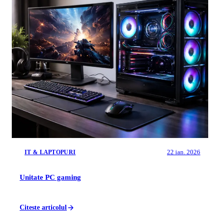
22 ian. 2026
IT & LAPTOPURI
Unitate PC gaming
Citeste articolul