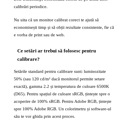
calibrări periodice.
Nu uita că un monitor calibrat corect te ajută să
economisești timp și să obții rezultate consistente, fie că
e vorba de print sau de web.
Ce setări ar trebui să folosesc pentru
calibrare?
Setările standard pentru calibrare sunt: luminozitate
50% (sau 120 cd/m² dacă monitorul permite setare
exactă), gamma 2.2 și temperatura de culoare 6500K
(D65). Pentru spațiul de culoare sRGB, țintește spre o
acoperire de 100% sRGB. Pentru Adobe RGB, țintește
spre 100% Adobe RGB. Un colorimetru și software-ul
său te vor ghida prin acest proces.