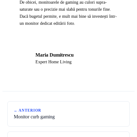
De obicei, monitoarele de gaming au culori supra-
saturate sau o precizie mai slabă pentru tonurile fine.
Dacă bugetul permite, e mult mai bine să investești într-
un monitor dedicat editării foto.
Maria Dumitrescu
MD
Expert Home Living
← ANTERIOR
Monitor curb gaming