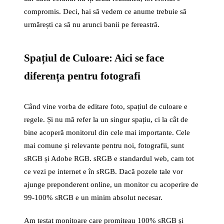
compromis. Deci, hai să vedem ce anume trebuie să
urmărești ca să nu arunci banii pe fereastră.
Spațiul de Culoare: Aici se face
diferența pentru fotografi
Când vine vorba de editare foto, spațiul de culoare e
regele. Și nu mă refer la un singur spațiu, ci la cât de
bine acoperă monitorul din cele mai importante. Cele
mai comune și relevante pentru noi, fotografii, sunt
sRGB și Adobe RGB. sRGB e standardul web, cam tot
ce vezi pe internet e în sRGB. Dacă pozele tale vor
ajunge preponderent online, un monitor cu acoperire de
99-100% sRGB e un minim absolut necesar.
Am testat monitoare care promiteau 100% sRGB și