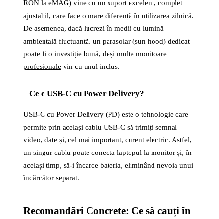
RON la eMAG) vine cu un suport excelent, complet
ajustabil, care face o mare diferență în utilizarea zilnică.
De asemenea, dacă lucrezi în medii cu lumină
ambientală fluctuantă, un parasolar (sun hood) dedicat
poate fi o investiție bună, deși multe monitoare
profesionale
vin cu unul inclus.
Ce e USB-C cu Power Delivery?
USB-C cu Power Delivery (PD) este o tehnologie care
permite prin același cablu USB-C să trimiți semnal
video, date și, cel mai important, curent electric. Astfel,
un singur cablu poate conecta laptopul la monitor și, în
același timp, să-i încarce bateria, eliminând nevoia unui
încărcător separat.
Recomandări Concrete: Ce să cauți în