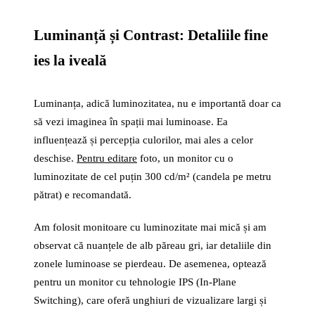
Luminanță și Contrast: Detaliile fine
ies la iveală
Luminanța, adică luminozitatea, nu e importantă doar ca
să vezi imaginea în spații mai luminoase. Ea
influențează și percepția culorilor, mai ales a celor
deschise.
Pentru editare
foto, un monitor cu o
luminozitate de cel puțin 300 cd/m² (candela pe metru
pătrat) e recomandată.
Am folosit monitoare cu luminozitate mai mică și am
observat că nuanțele de alb păreau gri, iar detaliile din
zonele luminoase se pierdeau. De asemenea, optează
pentru un monitor cu tehnologie IPS (In-Plane
Switching), care oferă unghiuri de vizualizare largi și