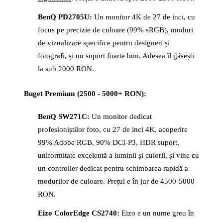
BenQ PD2705U:
Un monitor 4K de 27 de inci, cu
focus pe precizie de culoare (99% sRGB), moduri
de vizualizare specifice pentru designeri și
fotografi, și un suport foarte bun. Adesea îl găsești
la sub 2000 RON.
Buget Premium (2500 - 5000+ RON):
BenQ SW271C:
Un monitor dedicat
profesioniștilor foto, cu 27 de inci 4K, acoperire
99% Adobe RGB, 90% DCI-P3, HDR suport,
uniformitate excelentă a luminii și culorii, și vine cu
un controller dedicat pentru schimbarea rapidă a
modurilor de culoare. Prețul e în jur de 4500-5000
RON.
Eizo ColorEdge CS2740:
Eizo e un nume greu în