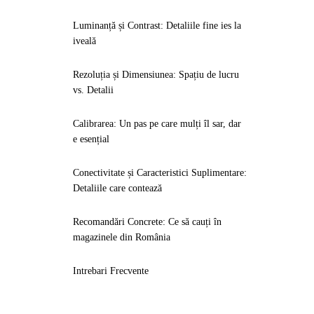
Luminanță și Contrast: Detaliile fine ies la
iveală
Rezoluția și Dimensiunea: Spațiu de lucru
vs. Detalii
Calibrarea: Un pas pe care mulți îl sar, dar
e esențial
Conectivitate și Caracteristici Suplimentare:
Detaliile care contează
Recomandări Concrete: Ce să cauți în
magazinele din România
Intrebari Frecvente