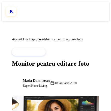
B
Acasa
/
IT & Laptopuri
/
Monitor pentru editare foto
IT & LAPTOPURI
Monitor pentru editare foto
Maria Dumitrescu
MD
30 ianuarie 2026
Expert Home Living