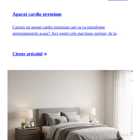
Aparat cardio premium
Cautati un aparat cardio premium care sa va transforme
antrenamentele acasa? Aici gasiti cele mai bune optiuni, de la
biciclete eliptice de top la benzi...
Citeste articolul