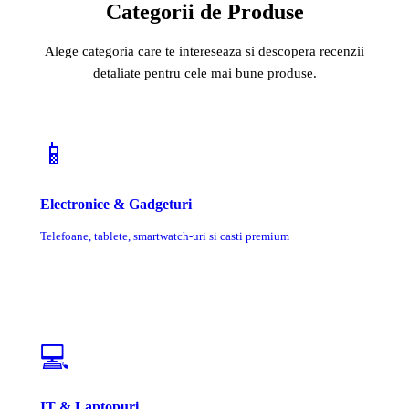
Categorii de Produse
Alege categoria care te intereseaza si descopera recenzii
detaliate pentru cele mai bune produse.
📱
Electronice & Gadgeturi
Telefoane, tablete, smartwatch-uri si casti premium
💻
IT & Laptopuri