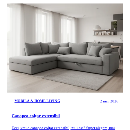
2 mar. 2026
MOBILĂ & HOME LIVING
Canapea colțar extensibil
Deci, vrei o canapea colțar extensibil, nu-i asa? Super alegere, mai