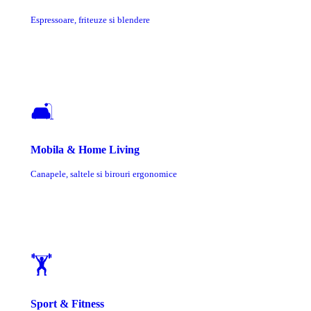
Espressoare, friteuze si blendere
🛋️
Mobila & Home Living
Canapele, saltele si birouri ergonomice
🏋️
Sport & Fitness