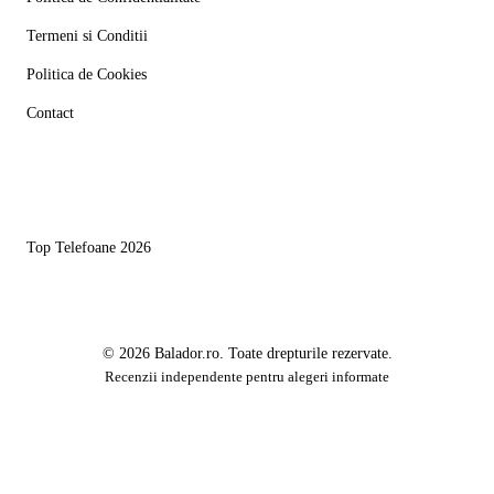
Termeni si Conditii
Politica de Cookies
Contact
Linkuri utile
Top Telefoane 2026
© 2026 Balador.ro. Toate drepturile rezervate.
Recenzii independente pentru alegeri informate
Acest site foloseste cookies pentru a imbunatati experienta