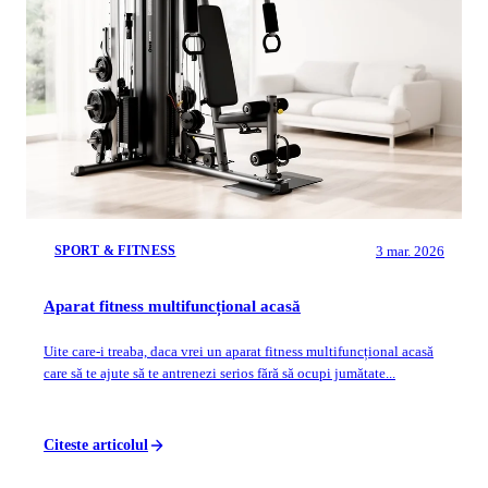
3 mar. 2026
SPORT & FITNESS
Aparat fitness multifuncțional acasă
Uite care-i treaba, daca vrei un aparat fitness multifuncțional acasă
care să te ajute să te antrenezi serios fără să ocupi jumătate...
Citeste articolul