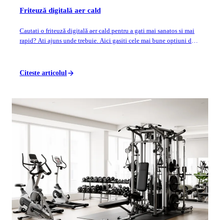
Friteuză digitală aer cald
Cautati o friteuză digitală aer cald pentru a gati mai sanatos si mai
rapid? Ati ajuns unde trebuie. Aici gasiti cele mai bune optiuni de
pe piata, cu p...
Citeste articolul