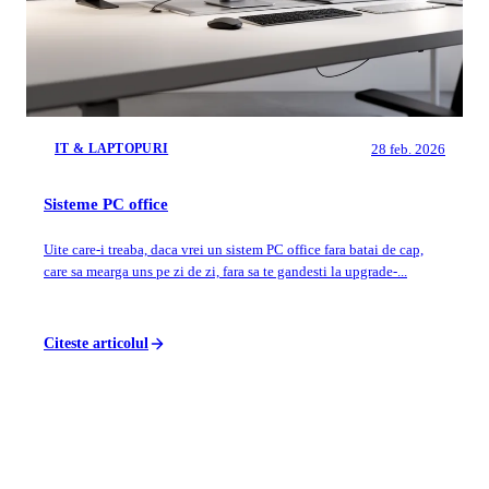
28 feb. 2026
IT & LAPTOPURI
Sisteme PC office
Uite care-i treaba, daca vrei un sistem PC office fara batai de cap,
care sa mearga uns pe zi de zi, fara sa te gandesti la upgrade-...
Citeste articolul