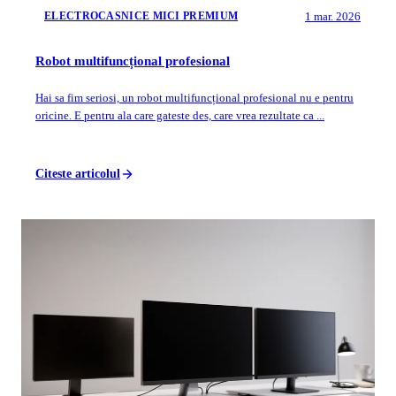
1 mar. 2026
ELECTROCASNICE MICI PREMIUM
Robot multifuncțional profesional
Hai sa fim seriosi, un robot multifuncțional profesional nu e pentru
oricine. E pentru ala care gateste des, care vrea rezultate ca ...
Citeste articolul