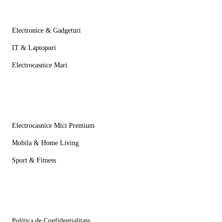
Categorii
Electronice & Gadgeturi
IT & Laptopuri
Electrocasnice Mari
Mai multe
Electrocasnice Mici Premium
Mobila & Home Living
Sport & Fitness
Informatii
Politica de Confidentialitate